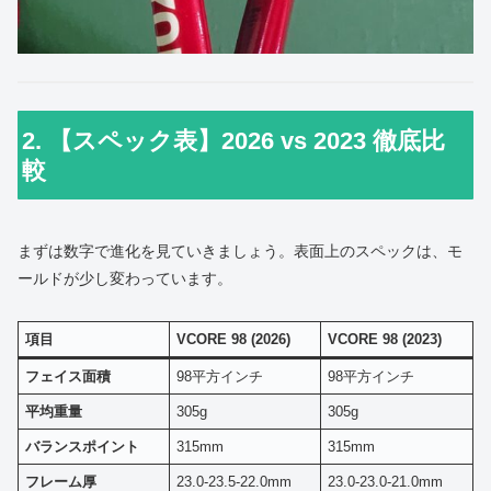
2. 【スペック表】2026 vs 2023 徹底比
較
まずは数字で進化を見ていきましょう。表面上のスペックは、モ
ールドが少し変わっています。
項目
VCORE 98 (2026)
VCORE 98 (2023)
フェイス面積
98平方インチ
98平方インチ
平均重量
305g
305g
バランスポイント
315mm
315mm
フレーム厚
23.0-23.5-22.0mm
23.0-23.0-21.0mm