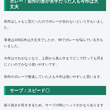
ボレー：前作の形が苦手だった人も今作は大
丈夫
前作はしゃもじ型だったのでボレーが合わないという方もいまし
た。
筆者は100以外は大丈夫でしたが、98でボレーを悩んでいる方も
いました。
今作はそれがなくなり、上部から真ん中までどこで打っても浮き
にくいのでかなり使いやすいです。
前作のボレーで敬遠していた人も今作は使いやすいと思います。
サーブ：スピード〇
振り抜きが良すぎるため、サーブの時にヘッドがかなり走ります