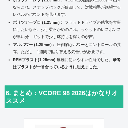
ポリツアーレブ (1.25mm)：
VCOREの性能を120%引き出す
ならこれ。スナップバックが倍加して、対戦相手が絶望する
レベルのバウンドを見せます。
ポリツアープロ (1.25mm)：
フラットドライブの感覚を大事
にしたいなら、少し柔らかめのこれ。ラケットのレスポンス
が早い分、ガットで少し球持ちを稼ぐのが吉。
アルパワー (1.25mm)：
圧倒的なパワーとコントロールの共
存。ただし、1週間で貼り替える気合いが必要です。
RPMブラスト(1.25mm)
:無難に使いやすい性能でした。
筆者
はブラストが一番合っているように思えました。
6. まとめ：VCORE 98 2026はかなりオ
ススメ