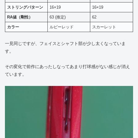
ストリングパターン
16×19
16×19
RA値（剛性）
63 (推定)
62
カラー
ルビーレッド
スカーレット
一見同じですが、フェイスとシャフト部が少し太くなっていま
す。
その変化で前作にあったしなってあまり打球感がない感じが消え
ています。