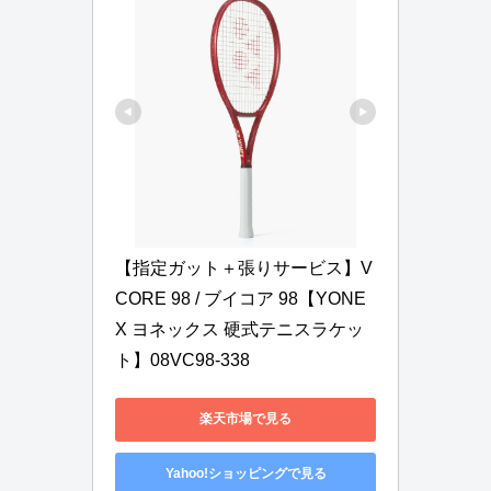
【指定ガット＋張りサービス】V
CORE 98 / ブイコア 98【YONE
X ヨネックス 硬式テニスラケッ
ト】08VC98-338
楽天市場で見る
Yahoo!ショッピングで見る