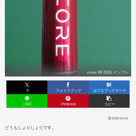
vcore 98 2026 インプレ
X
フェイスブック
はてなブックマーク
LINE
Pinterest
コピー
2026.04.01
どうもじょりじょりです。