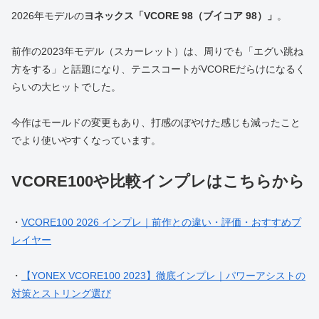
2026年モデルの
ヨネックス「VCORE 98（ブイコア 98）」
。
前作の2023年モデル（スカーレット）は、周りでも「エグい跳ね
方をする」と話題になり、テニスコートがVCOREだらけになるく
らいの大ヒットでした。
今作はモールドの変更もあり、打感のぼやけた感じも減ったこと
でより使いやすくなっています。
VCORE100や比較インプレはこちらから
・
VCORE100 2026 インプレ｜前作との違い・評価・おすすめプ
レイヤー
・
【YONEX VCORE100 2023】徹底インプレ｜パワーアシストの
対策とストリング選び