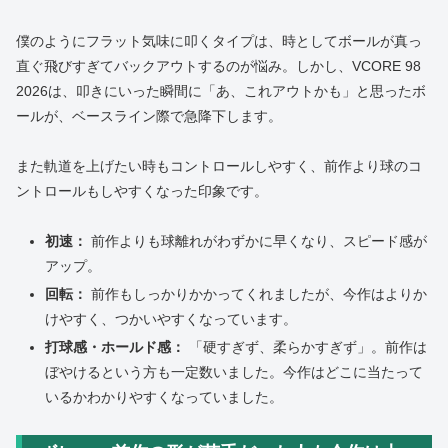
僕のようにフラット気味に叩くタイプは、時としてボールが真っ
直ぐ飛びすぎてバックアウトするのが悩み。しかし、VCORE 98
2026は、叩きにいった瞬間に「あ、これアウトかも」と思ったボ
ールが、ベースライン際で急降下します。
また軌道を上げたい時もコントロールしやすく、前作より球のコ
ントロールもしやすくなった印象です。
初速：
前作よりも球離れがわずかに早くなり、スピード感が
アップ。
回転：
前作もしっかりかかってくれましたが、今作はよりか
けやすく、つかいやすくなっています。
打球感・ホールド感：
「硬すぎず、柔らかすぎず」。前作は
ぼやけるという方も一定数いました。今作はどこに当たって
いるかわかりやすくなっていました。