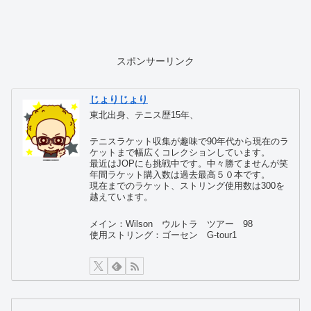
スポンサーリンク
じょりじょり
東北出身、テニス歴15年、
テニスラケット収集が趣味で90年代から現在のラ
ケットまで幅広くコレクションしています。
最近はJOPにも挑戦中です。中々勝てませんが笑
年間ラケット購入数は過去最高５０本です。
現在までのラケット、ストリング使用数は300を
越えています。
メイン：Wilson ウルトラ ツアー 98
使用ストリング：ゴーセン G-tour1