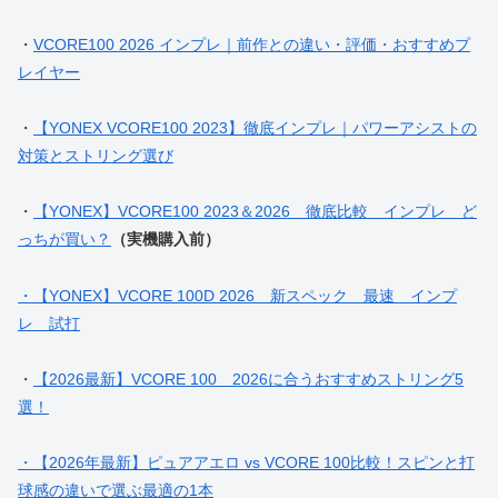
・
VCORE100 2026 インプレ｜前作との違い・評価・おすすめプ
レイヤー
・
【YONEX VCORE100 2023】徹底インプレ｜パワーアシストの
対策とストリング選び
・
【YONEX】VCORE100 2023＆2026 徹底比較 インプレ ど
っちが買い？
（実機購入前）
・【YONEX】VCORE 100D 2026 新スペック 最速 インプ
レ 試打
・
【2026最新】VCORE 100 2026に合うおすすめストリング5
選！
・【2026年最新】ピュアアエロ vs VCORE 100比較！スピンと打
球感の違いで選ぶ最適の1本