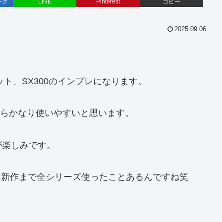
ーク
LINE
Pinterest
コピー
2025.09.06
ット、SX300のインプレになります。
てからかなり使いやすいと思います。
が楽しみです。
から新作まで全シリーズ使ったことあるんですね笑