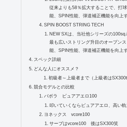
従来よりも58％拡大することで、打
能、SPIN性能、弾道補正機能を向上
SPIN BOOST STRING TECH
NEW SXは、当社他シリーズの100s
最も広いストリング升目のオープンス
能、SPIN性能、弾道補正機能を向上
スペック詳細
どんな人にオススメ？
初級者～上級者まで（上級者はSX300
競合モデルとの比較
バボラ ピュアアエロ100
叩いていくならピュアアエロ、高い軌道
ヨネックス vcore100
サーブはvcore100 後はSX300笑