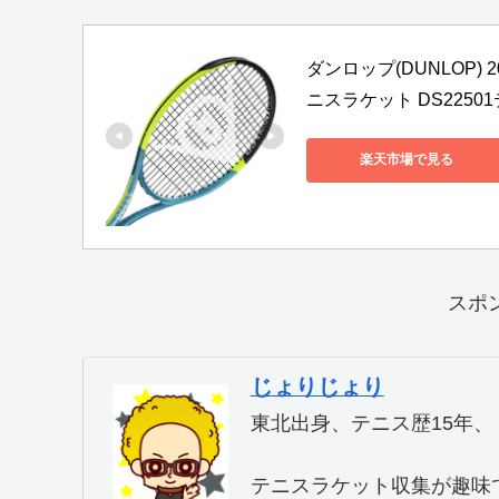
ダンロップ(DUNLOP) 2
ニスラケット DS22501
楽天市場で見る
スポ
じょりじょり
東北出身、テニス歴15年、
テニスラケット収集が趣味