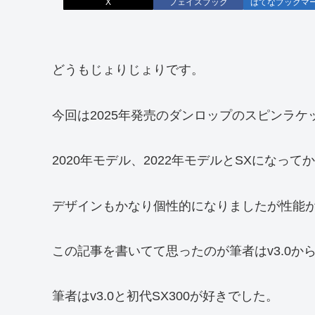
X
フェイスブック
はてなブックマ
どうもじょりじょりです。
今回は2025年発売のダンロップのスピンラケ
2020年モデル、2022年モデルとSXになっ
デザインもかなり個性的になりましたが性能
この記事を書いてて思ったのが筆者はv3.0
筆者はv3.0と初代SX300が好きでした。