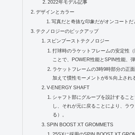
2022年モデル記事
デザインとカラー
写真だと奇抜な印象だがオンコートだ
テクノロジーのピックアップ
スピンブーストテクノロジー
打球時のラケットフレームの安定性（
ことで、POWER性能とSPIN性能
ラケットフレームの3時9時部分の正
加えて慣性モーメントが6％向上され
V-ENERGY SHAFT
シャフト部にグルーブを設計すること
し、それが元に戻ることにより、ラウ
る）。
SPIN BOOST XT GROMMETS
25SXに採用のSPIN BOOST XT