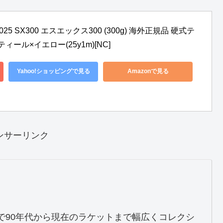
025 SX300 エスエックス300 (300g) 海外正規品 硬式テ
ティール×イエロー(25y1m)[NC]
Yahoo!ショッピングで見る
Amazonで見る
ンサーリンク
で90年代から現在のラケットまで幅広くコレクシ