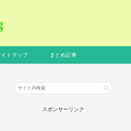
サイトマップ
まとめ記事
スポンサーリンク