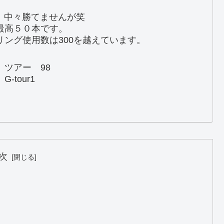
。中々勝てませんが笑
最高５０本です。
ング使用数は300を越えています。
 ツアー 98
-tour1
次