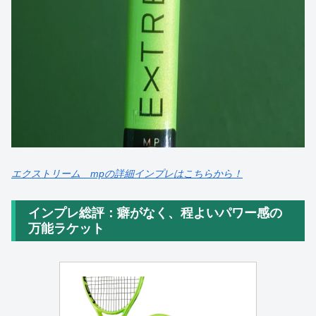
エクストリーム mpの詳細インプレはこちらから！
インプレ総評：癖がなく、程よいパワー感の
万能ラケット