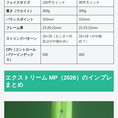
フェイスサイズ
100平方インチ
98平方インチ
重さ（ウエイト）
300g
305g
バランスポイント
320mm
315mm
フレーム厚
23-26-21mm
22-23-21mm
16×19（センター付
16×19（やや粗
ストリングパターン
近はやや細かめ）
め？）
CPI（コントロール
パワーインデック
500
400
ス）
エクストリーム MP（2026）のインプレ
まとめ