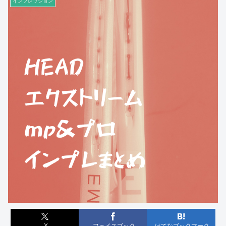
インプレッション
X
フェイスブック
はてなブックマーク