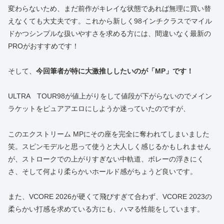
変わらないため、まだ前作がキレイな状態であれば無理に買い替
えなくても大丈夫です。これから新しく98インチクラスでマイル
ドかつシンプルな扱いやすさを求める方には、間違いなく最新の
PROがおすすめです！
そして、
今回筆者が特に大激推ししたいのが「MP」です！
ULTRA TOUR98が値上がりをして値段が下がらないのでメイン
ラケットをピュアアエロにしようか迷っていたのですが、
このエクストリーム MPにその座を完全に奪われてしまいました
笑。スピンモデルと思って使うと大人しく感じるかもしれません
が、ストロークでの上がりすぎない中軌道、ボレーの浮きにく
さ、そして何より柔らかいホールド感がちょうど良いです。
また、VCORE 2026が硬くて飛びすぎて合わず、VCORE 2023の
柔らかい打感を求めている方にも、ハマる性能をしています。