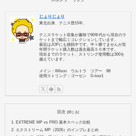
じょりじょり
東北出身、テニス歴15年、
テニスラケット収集が趣味で90年代から現在のラ
ケットまで幅広くコレクションしています。
最近はJOPにも挑戦中です。中々勝てませんが笑
年間ラケット購入数は過去最高５０本です。
現在までのラケット、ストリング使用数は300を
越えています。
メイン：Wilson ウルトラ ツアー 98
使用ストリング：ゴーセン G-tour1
目次
EXTREME MP vs PRO 基本スペック比較
エクストリーム MP（2026）のインプレまとめ