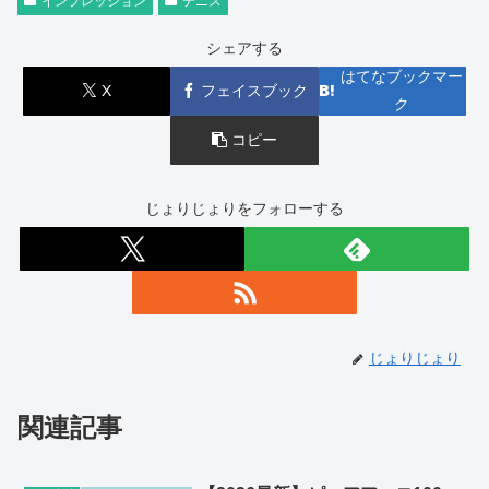
インプレッション
テニス
シェアする
はてなブックマー
X
フェイスブック
ク
コピー
じょりじょりをフォローする
じょりじょり
関連記事