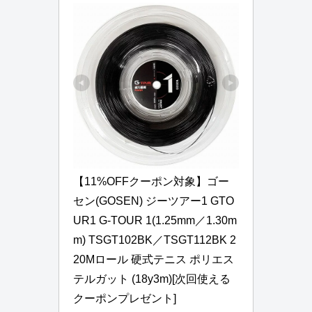
【11%OFFクーポン対象】ゴー
セン(GOSEN) ジーツアー1 GTO
UR1 G-TOUR 1(1.25mm／1.30m
m) TSGT102BK／TSGT112BK 2
20Mロール 硬式テニス ポリエス
テルガット (18y3m)[次回使える
クーポンプレゼント]