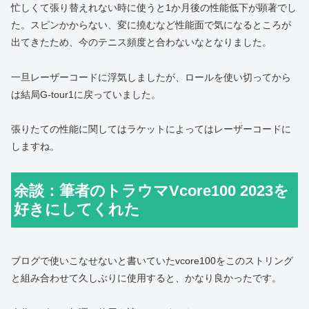
忙しくて張り替えれない時に使うと1か月後の性能低下が顕著でし
た。スピンかからない、変に撓むなど性能面で気になるところが
出てきたため、今のテニス頻度と合わないなとなりました。
一旦レーザーコードに浮気しましたが、ロールを使い切ってから
は結局G-tour1に戻っていました。
張りたての性能に関してはラケットによってはレーザーコードに
しますね。
余談：筆者のトラウマVcore100 2023を
好きにしてくれた
ブログで使いこなせないと書いていたvcore100をこのストリング
と組み合わせて久しぶりに使用すると、かなり良かったです。