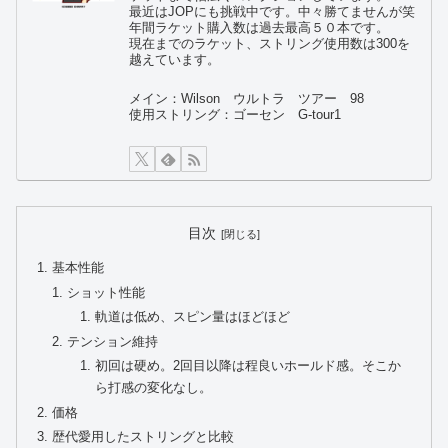
最近はJOPにも挑戦中です。中々勝てませんが笑
年間ラケット購入数は過去最高５０本です。
現在までのラケット、ストリング使用数は300を
越えています。
メイン：Wilson ウルトラ ツアー 98
使用ストリング：ゴーセン G-tour1
目次
基本性能
ショット性能
軌道は低め、スピン量はほどほど
テンション維持
初回は硬め。2回目以降は程良いホールド感。そこか
ら打感の変化なし。
価格
歴代愛用したストリングと比較