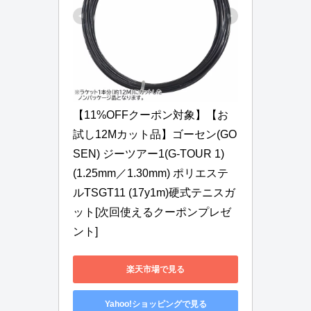
【11%OFFクーポン対象】【お
試し12Mカット品】ゴーセン(GO
SEN) ジーツアー1(G-TOUR 1) 
(1.25mm／1.30mm) ポリエステ
ルTSGT11 (17y1m)硬式テニスガ
ット[次回使えるクーポンプレゼ
ント]
楽天市場で見る
Yahoo!ショッピングで見る