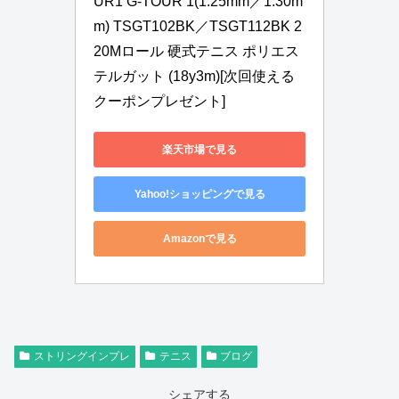
UR1 G-TOUR 1(1.25mm／1.30m
m) TSGT102BK／TSGT112BK 2
20Mロール 硬式テニス ポリエス
テルガット (18y3m)[次回使える
クーポンプレゼント]
楽天市場で見る
Yahoo!ショッピングで見る
Amazonで見る
ストリングインプレ
テニス
ブログ
シェアする