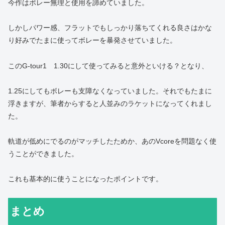
今作はボレー無理と使用を諦めていました。
しかしパワー感、フラットでもしっかり落ちてくれる良さはかな
り好みでたまに使ってボレーを暴発させていました。
このG-tour1 1.30にして使ってみると意外といける？となり、
1.25にしてもボレーも支障なくなっていました。それでもたまに
浮きますが、筆者からすると人並みのラケットになってくれまし
た。
軌道が低めにでるのがマッチしたためか、あのVcoreを問題なく使
うことができました。
これも基本的に使うことになったポイントです。
まとめ