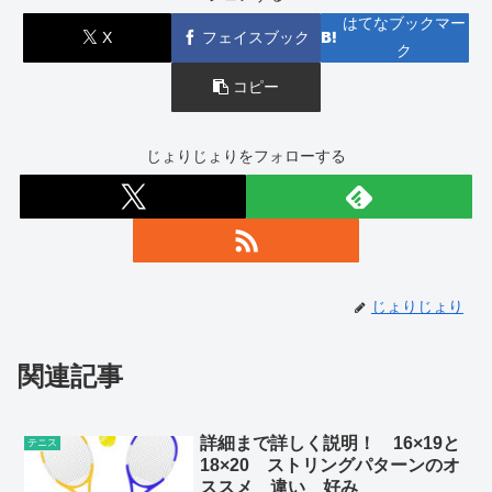
はてなブックマー
X
フェイスブック
ク
コピー
じょりじょりをフォローする
じょりじょり
関連記事
詳細まで詳しく説明！ 16×19と
テニス
18×20 ストリングパターンのオ
ススメ 違い 好み