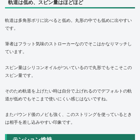
軌道は低め、スピン量はほどほど
軌道は多角形ポリに比べると低め。丸形の中でも低めに出やすい
です。
筆者はフラット気味のストローカーなのでそこはかなりマッチし
ています。
スピン量はシリコンオイルがついているので丸形でもそこそこの
スピン量です。
そのため軌道を上げたい時は自分で上げれるのでデフォルトの軌
道が低めでもそこまで使いにくい感じはないですね。
またバウンド後のノビも強く、このストリングを使っているとき
は相手を差し込みやすい印象です。
テンション維持