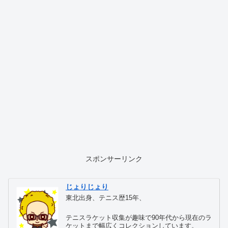
スポンサーリンク
じょりじょり
東北出身、テニス歴15年、
テニスラケット収集が趣味で90年代から現在のラ
ケットまで幅広くコレクションしています。