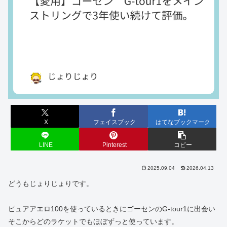
X
フェイスブック
はてなブックマーク
LINE
Pinterest
コピー
2025.09.04
2026.04.13
どうもじょりじょりです。
ピュアアエロ100を使っているときにゴーセンのG-tour1に出会い
そこからどのラケットでもほぼずっと使っています。