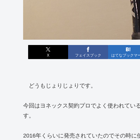
X
フェイスブック
はてなブックマ
どうもじょりじょりです。
今回はヨネックス契約プロでよく使われている、使
す。
2016年くらいに発売されていたのでその時