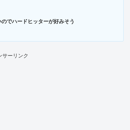
いのでハードヒッターが好みそう
ンサーリンク