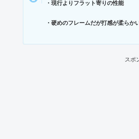
・現行よりフラット寄りの性能
・硬めのフレームだが打感が柔らか
スポ