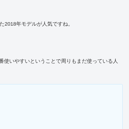
った2018年モデルが人気ですね。
は一番使いやすいということで周りもまだ使っている人