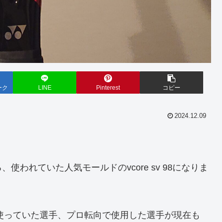
ーク
LINE
Pinterest
コピー
2024.12.09
われていた人気モールドのvcore sv 98になりま
に使っていた選手、プロ転向で使用した選手が現在も