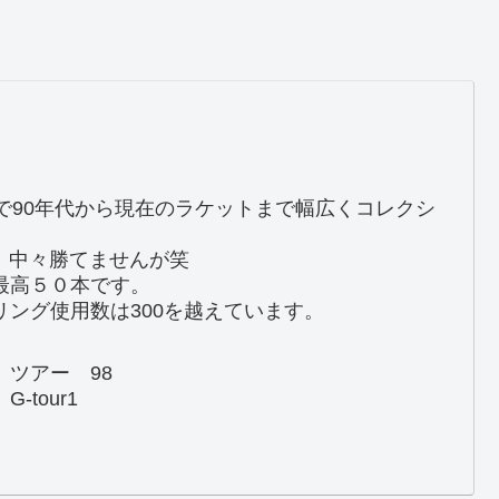
で90年代から現在のラケットまで幅広くコレクシ
。中々勝てませんが笑
最高５０本です。
ング使用数は300を越えています。
 ツアー 98
-tour1