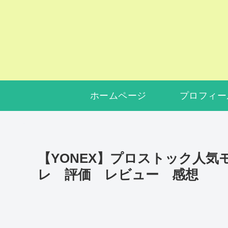
ホームページ
プロフィー
【YONEX】プロストック人気モー
レ 評価 レビュー 感想