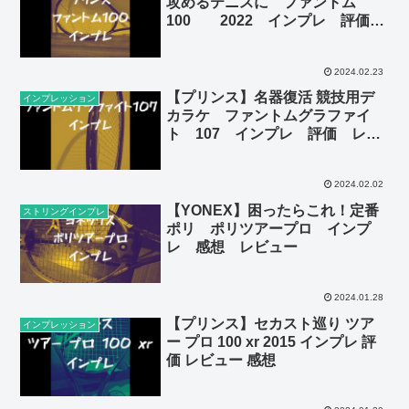
攻めるテニスに ファントム
100 2022 インプレ 評価
レビュー 感想
2024.02.23
【プリンス】名器復活 競技用デ
インプレッション
カラケ ファントムグラファイ
ト 107 インプレ 評価 レビ
ュー 感想
2024.02.02
【YONEX】困ったらこれ！定番
ストリングインプレ
ポリ ポリツアープロ インプ
レ 感想 レビュー
2024.01.28
【プリンス】セカスト巡り ツア
インプレッション
ー プロ 100 xr 2015 インプレ 評
価 レビュー 感想