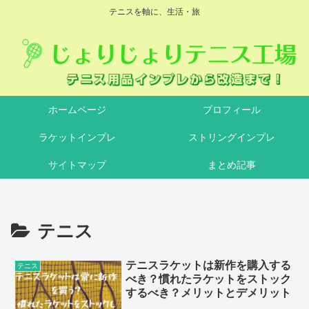
テニスを軸に、生活・旅
ホームページ
プロフィール
ラケットインプレ
ストリングインプレ
サイトマップ
まとめ記事
テニス
テニスラケットは新作を購入する
テニス
べき？慣れたラケットをストック
するべき？メリットとデメリット