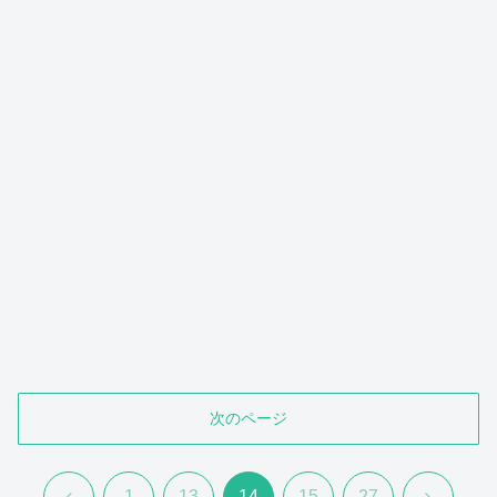
次のページ
前
次
1
13
14
15
27