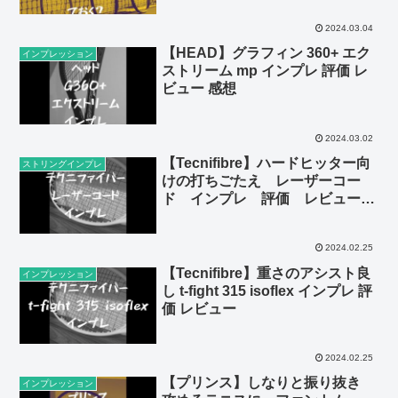
2024.03.04
【HEAD】グラフィン 360+ エク
インプレッション
ストリーム mp インプレ 評価 レ
ビュー 感想
2024.03.02
【Tecnifibre】ハードヒッター向
ストリングインプレ
けの打ちごたえ レーザーコー
ド インプレ 評価 レビュー
感想
2024.02.25
【Tecnifibre】重さのアシスト良
インプレッション
し t-fight 315 isoflex インプレ 評
価 レビュー
2024.02.25
【プリンス】しなりと振り抜き
インプレッション