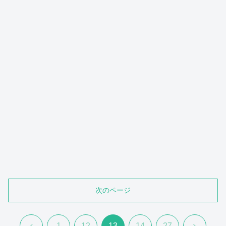
次のページ
前
次
1
12
13
14
27