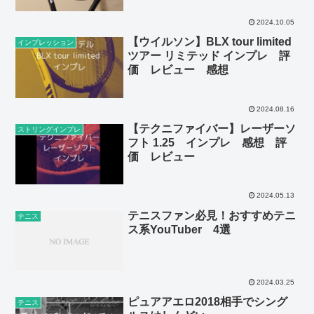
2024.10.05
【ウイルソン】BLX tour limited
インプレッション
ツアー リミテッド インプレ 評
価 レビュー 感想
2024.08.16
【テクニファイバー】レーザーソ
ストリングインプレ
フト 1.25 インプレ 感想 評
価 レビュー
2024.05.13
テニスファン必見！おすすめテニ
テニス
ス系YouTuber 4選
2024.03.25
ピュアアエロ2018相手でシング
テニス