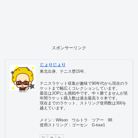
スポンサーリンク
じょりじょり
東北出身、テニス歴15年、
テニスラケット収集が趣味で90年代から現在のラ
ケットまで幅広くコレクションしています。
最近はJOPにも挑戦中です。中々勝てませんが笑
年間ラケット購入数は過去最高５０本です。
現在までのラケット、ストリング使用数は300を
越えています。
メイン：Wilson ウルトラ ツアー 98
使用ストリング：ゴーセン G-tour1