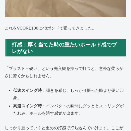
これをVCORE100に48ポンドで張ってきました。
打感：厚く当てた時の重たいホールド感でブ
レがない
「ブラスト＝硬い」という先入観を持って打つと、意外な柔らか
さに驚くかもしれません。
低速スイング時
：弾きを感じ、しっかり振った時より硬い印
象。
高速スイング時
：インパクトの瞬間にグッととストリングが
たわみ、ボールを潰す感覚が出ます。
しっかり振っていくと重めの打感で打ち込んでいけます。ここが