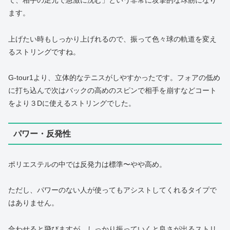
て、相手の足元で急激に沈む」という非常に攻撃的な球筋になり
ます。
上げたい時もしっかり上げれるので、振って色々球の軌道を変え
るストリングですね。
G-tour1より、立体的なテニスがしやすかったです。フォアの低め
に打ち込んで次はバックの高めのスピンで相手を崩すなどコート
をより３Dに使えるストリングでした。
パワー・反発性
ポリエステルの中では反発力は標準〜やや高め。
ただし、パワーのない人が使ってもアシストしてくれるタイプで
はありません。
合わせると飛びますが、しっかり振っていくと良さが出るストリ