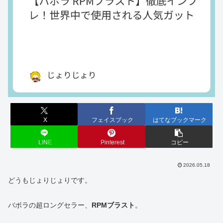
X
フェイスブック
はてなブックマーク
LINE
Pinterest
コピー
2026.05.18
どうもじょりじょりです。
バボラの超ロングセラー、
RPMブラスト
。