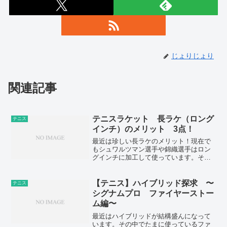
じょりじょり
関連記事
テニスラケット 長ラケ（ロング
テニス
インチ）のメリット 3点！
最近は珍しい長ラケのメリット！現在で
もシュワルツマン選手や錦織選手はロン
グインチに加工して使っています。その
メリットを説明させて頂きます。
【テニス】ハイブリッド探求 〜
テニス
シグナムプロ ファイヤーストー
ム編〜
最近はハイブリッドが結構盛んになって
います。その中でたまに使っているファ