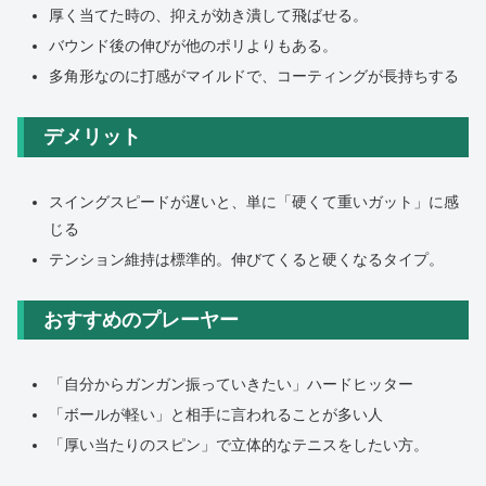
厚く当てた時の、抑えが効き潰して飛ばせる。
バウンド後の伸びが他のポリよりもある。
多角形なのに打感がマイルドで、コーティングが長持ちする
デメリット
スイングスピードが遅いと、単に「硬くて重いガット」に感
じる
テンション維持は標準的。伸びてくると硬くなるタイプ。
おすすめのプレーヤー
「自分からガンガン振っていきたい」ハードヒッター
「ボールが軽い」と相手に言われることが多い人
「厚い当たりのスピン」で立体的なテニスをしたい方。