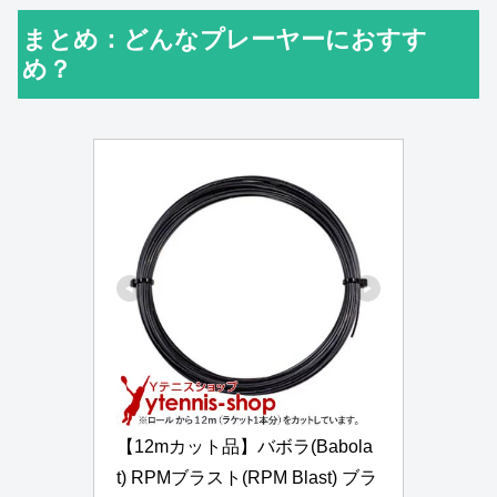
まとめ：どんなプレーヤーにおすす
め？
【12mカット品】バボラ(Babola
t) RPMブラスト(RPM Blast) ブラ