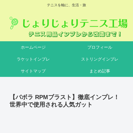
テニスを軸に、生活・旅
ホームページ
プロフィール
ラケットインプレ
ストリングインプレ
サイトマップ
まとめ記事
【バボラ RPMブラスト】徹底インプレ！
世界中で使用される人気ガット