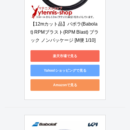
【12mカット品】バボラ(Babola
t) RPMブラスト(RPM Blast) ブラ
ック ノンパッケージ [M便 1/10]
楽天市場で見る
Yahoo!ショッピングで見る
Amazonで見る