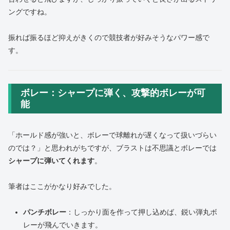
ングですね。
振れば振るほど抑えがきくので競技者が好みそうなパワー感で
す。
ボレー：シャープに弾く、攻撃的ボレーが可
能
「ホールド感が強いと、ボレーで球離れが遅くなって扱いづらい
のでは？」と思われがちですが、ブラストは不思議とボレーでは
シャープに弾いてくれます
。
筆者はここがかなり好みでした。
パンチボレー
：しっかり面を作って押し込めば、鋭い弾丸ボ
レーが飛んでいきます。