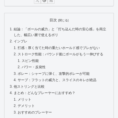
目次
結論：「ボールの威力」と「打ち込んだ時の安心感」を両立
した、幅広い層で使えるポリ
インプレ
打感：厚く当てた時の重たいホールド感でブレがない
ストローク性能：バウンド後にボールがもう一伸びする
スピン性能
パワー・反発性
ボレー：シャープに弾く、攻撃的ボレーが可能
サーブ：フラットの威力と、スライスのキレが絶品
他ストリングと比較
まとめ：どんなプレーヤーにおすすめ？
メリット
デメリット
おすすめのプレーヤー