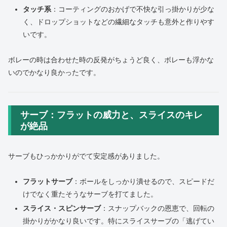
タッチ系
：コーティングのおかげで不快な引っ掛かりが少な
く、ドロップショットなどの繊細なタッチも意外と作りやす
いです。
ボレーの時は合わせた時の反発がちょうど良く、ボレーも浮かな
いのでかなり良かったです。
サーブ：フラットの威力と、スライスのキレ
が絶品
サーブもひっかかりがでて安定感がありました。
フラットサーブ
：ボールをしっかり潰せるので、スピードだ
けでなく重たそうなサーブを打てました。
スライス・スピンサーブ
：スナップバックの恩恵で、回転の
掛かりがかなり良いです。特にスライスサーブの「逃げてい