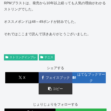
RPMブラストは、発売から10年以上経っても人気の理由がわかる
ストリングでした。
オススメポンドは48～49ポンドが好みでした。
それではここまで読んで頂きありがとうございました。
ストリングインプレ
テニス
シェアする
はてなブックマー
X
フェイスブック
ク
コピー
じょりじょりをフォローする