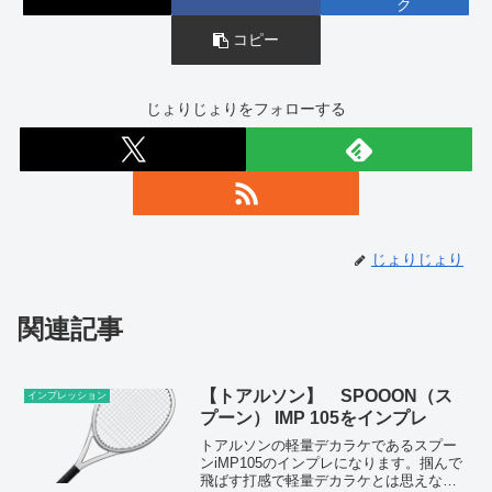
ク
コピー
じょりじょりをフォローする
じょりじょり
関連記事
【トアルソン】 SPOOON（ス
インプレッション
プーン） IMP 105をインプレ
トアルソンの軽量デカラケであるスプー
ンiMP105のインプレになります。掴んで
飛ばす打感で軽量デカラケとは思えない