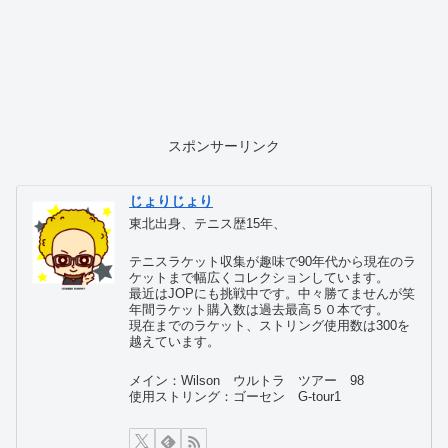
スポンサーリンク
じょりじょり
東北出身、テニス歴15年、
テニスラケット収集が趣味で90年代から現在のラ
ケットまで幅広くコレクションしています。
最近はJOPにも挑戦中です。中々勝てませんが笑
年間ラケット購入数は過去最高５０本です。
現在までのラケット、ストリング使用数は300を
越えています。
メイン：Wilson ウルトラ ツアー 98
使用ストリング：ゴーセン G-tour1