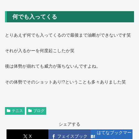
何でも入ってくる
とりあえず何でも入ってくるので最後まで油断ができないです笑
それが入るかーを何度起こしたか笑
後は体勢が崩れても威力が落ちないんですよね。
その体勢でそのショットあり!?ということも多々ありました笑
テニス
ブログ
シェアする
はてなブックマー
X
フェイスブック