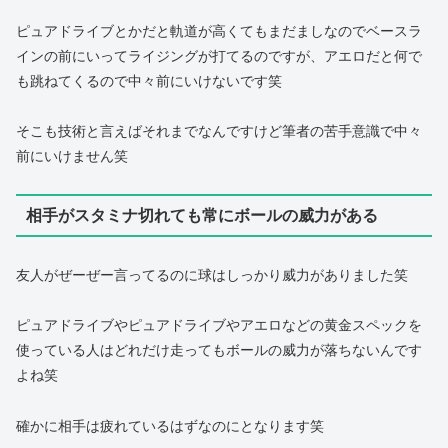
ピュアドライブとかだと軌道が高くてもまだましなのでベースラ
インの前にいってライジングが打てるのですが、アエロだと何で
も跳ねてくるので中々前にいけないです笑
そこも技術と言えばそれまでなんですけど筆者の苦手意識で中々
前にいけません笑
相手がスタミナ切れても常にボールの威力がある
友人がぜーぜー言ってるのに球はしっかり威力がありました笑
ピュアドライブやピュアドライブやアエロなどの黄金スペックを
使っている人はどれだけ走ってもボールの威力が落ちないんです
よね笑
確かに相手は疲れているはずなのにとなります笑