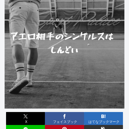
X
フェイスブック
はてなブックマーク