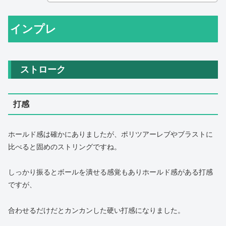
インプレ
ストローク
打感
ホールド感は確かにありましたが、ポリツアーレブやブラストに
比べると固めのストリングですね。
しっかり振るとボールを潰せる感覚もありホールド感がある打感
ですが、
合わせるだけだとカンカンした硬い打感になりました。