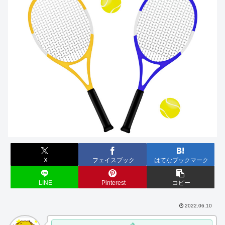
X
フェイスブック
はてなブックマーク
LINE
Pinterest
コピー
2022.06.10