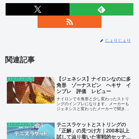
じょりじょり
関連記事
【ジェネシス】ナイロンなのに多
ストリングインプレ
角形 ゾーナスピン ヘキサ イ
ンプレ 評価 レビュー
ナイロンで６角形と少し変わったストリ
ングのインプレになります。メーカーも
ジェネシスと変わったメーカーで聞き慣
れなかったですがストリング自体はかな
り良い物になっています。
テニスラケットとストリングの
ストリングインプレ
「正解」の見つけ方｜200本以上
試して辿り着いた実戦的セッティ