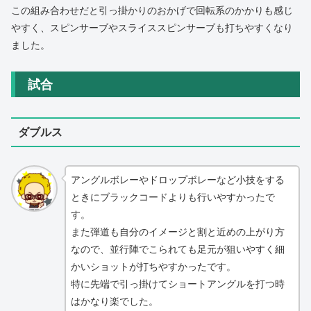
この組み合わせだと引っ掛かりのおかげで回転系のかかりも感じ
やすく、スピンサーブやスライススピンサーブも打ちやすくなり
ました。
試合
ダブルス
アングルボレーやドロップボレーなど小技をする
ときにブラックコードよりも行いやすかったで
す。
また弾道も自分のイメージと割と近めの上がり方
なので、並行陣でこられても足元が狙いやすく細
かいショットが打ちやすかったです。
特に先端で引っ掛けてショートアングルを打つ時
はかなり楽でした。