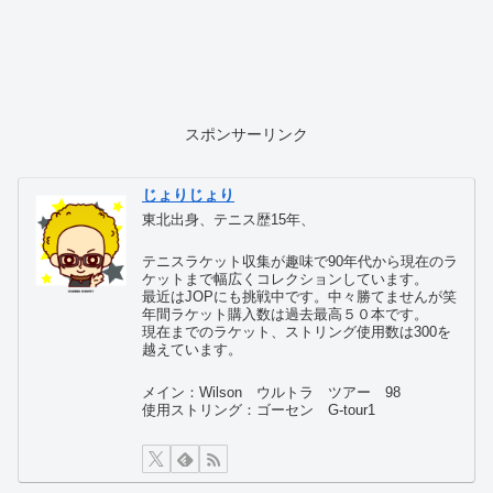
スポンサーリンク
じょりじょり
東北出身、テニス歴15年、
テニスラケット収集が趣味で90年代から現在のラ
ケットまで幅広くコレクションしています。
最近はJOPにも挑戦中です。中々勝てませんが笑
年間ラケット購入数は過去最高５０本です。
現在までのラケット、ストリング使用数は300を
越えています。
メイン：Wilson ウルトラ ツアー 98
使用ストリング：ゴーセン G-tour1