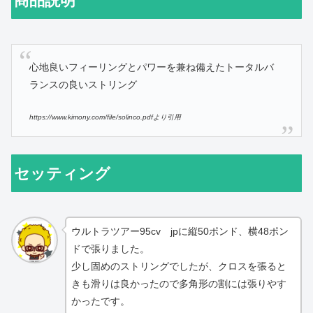
商品説明
心地良いフィーリングとパワーを兼ね備えたトータルバ
ランスの良いストリング
https://www.kimony.com/file/solinco.pdfより引用
セッティング
ウルトラツアー95cv jpに縦50ポンド、横48ポン
ドで張りました。
少し固めのストリングでしたが、クロスを張ると
きも滑りは良かったので多角形の割には張りやす
かったです。