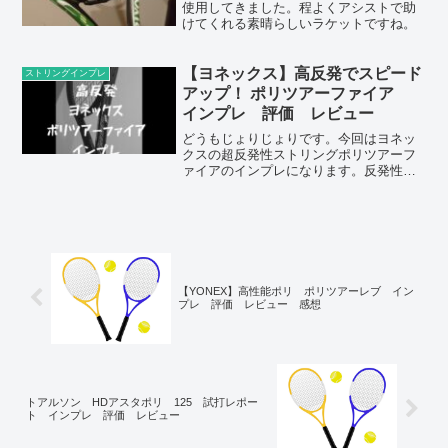
使用してきました。程よくアシストで助
けてくれる素晴らしいラケットですね。
【ヨネックス】高反発でスピード
ストリングインプレ
アップ！ ポリツアーファイア
インプレ 評価 レビュー
どうもじょりじょりです。今回はヨネッ
クスの超反発性ストリングポリツアーフ
ァイアのインプレになります。反発性は
かなり強く、スナップバック性能が高さ
による滑りやすさで柔らかい打感を持っ
たストリングになっています。☆特徴
☆・高反発性でスピードアッ...
【YONEX】高性能ポリ ポリツアーレブ イン
プレ 評価 レビュー 感想
トアルソン HDアスタポリ 125 試打レポー
ト インプレ 評価 レビュー