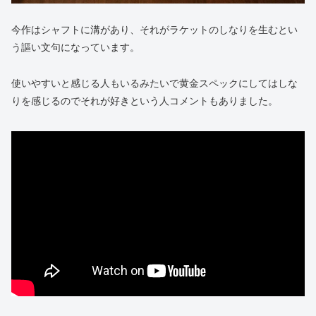
今作はシャフトに溝があり、それがラケットのしなりを生むとい
う謳い文句になっています。
使いやすいと感じる人もいるみたいで黄金スペックにしてはしな
りを感じるのでそれが好きという人コメントもありました。