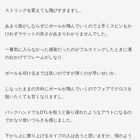
ストリングを変えても飛びすぎますし、
あまり面がしならずにボールが飛んでいくので上手くスピンもか
けれずラケットの良さがあまりわかりませんでした。
一番気に入らなかった感覚だったのがフルスイングしたときに溝
のおかげでフレームがしなり、
ボールを叩けるまでは良いのですが弾くのが早いせいか、
しなったままの方向にボールが飛んでいくのでフォアでクロスを
狙いたくても甘くなりますし、
バックハンドでもDTLを狙うと振り遅れたようなアウトになるの
でかなり使いづらさを感じました。
下から上に擦り上げるタイプの人は合うと思いますが、僕のよう