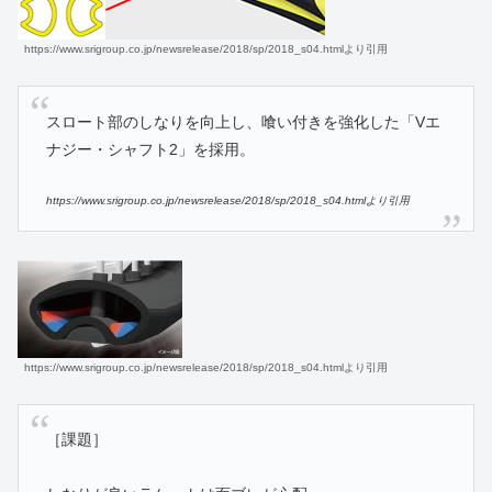
https://www.srigroup.co.jp/newsrelease/2018/sp/2018_s04.htmlより引用
スロート部のしなりを向上し、喰い付きを強化した「Vエ
ナジー・シャフト2」を採用。
https://www.srigroup.co.jp/newsrelease/2018/sp/2018_s04.htmlより引用
https://www.srigroup.co.jp/newsrelease/2018/sp/2018_s04.htmlより引用
［課題］