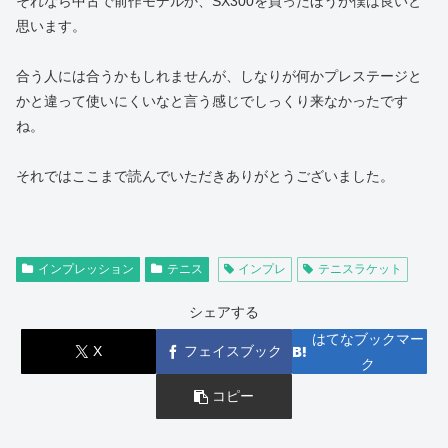
それなら中古で前作モデルか、SX300を買ったほうが僕は良いと
思います。
合う人には合うかもしれませんが、しなりが何かプレステージと
かと違って使いにくいなと言う感じでしっくり来なかったです
ね。
それではここまで読んでいただきありがとうございました。
インプレッション
テニス
インプレ
テニスラケット
シェアする
はてなブックマー
X
フェイスブック
ク
コピー