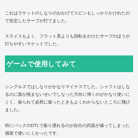
これはラケットのしなりのおかげでスピンもしっかりかけれたの
で安定したサーブが打てました。
スライスもよく、フラット系よりも回転をかけたサーブのほうが
打ちやすいラケットでした。
ゲームで使用してみて
シングルスではしなりがかなりマイナスでした。シャフトはしな
るのに面が撓まないせいでしなった方向に弾くのがかなり使いに
くく、振られて必死に振ったときもよくわからないところに飛び
ました。
特にバックのDTLで振り遅れるのが自分の武器が減ってしまった
感覚で使いにくかったです。