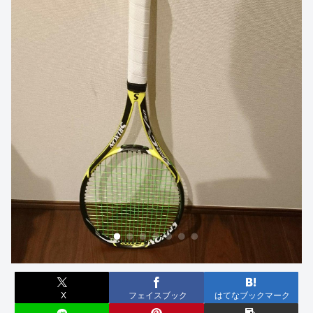
X
フェイスブック
はてなブックマーク