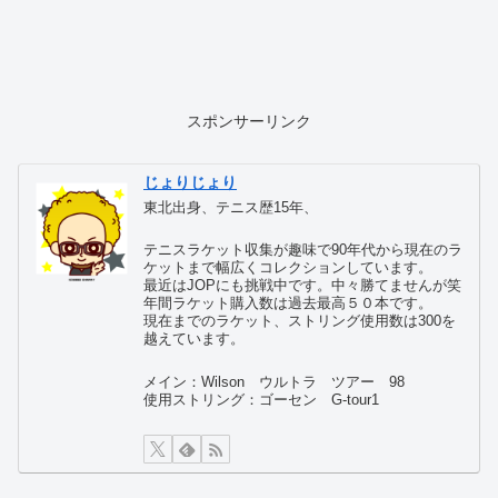
スポンサーリンク
じょりじょり
東北出身、テニス歴15年、
テニスラケット収集が趣味で90年代から現在のラ
ケットまで幅広くコレクションしています。
最近はJOPにも挑戦中です。中々勝てませんが笑
年間ラケット購入数は過去最高５０本です。
現在までのラケット、ストリング使用数は300を
越えています。
メイン：Wilson ウルトラ ツアー 98
使用ストリング：ゴーセン G-tour1