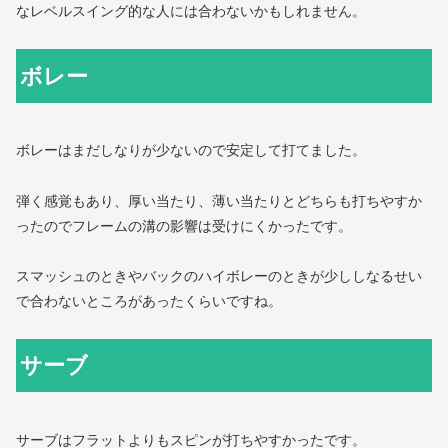
なレベルスイング的な人には合わないかもしれません。
ボレー
ボレーはまだしなりが少ないので安定して打てました。
弾く感覚もあり、厚い当たり、薄い当たりとどちらも打ちやすか
ったのでフレームの溝の影響は受けにくかったです。
スマッシュのときやバックのハイボレーのときが少ししなるせい
で合わないところがあったくらいですね。
サーブ
サーブはフラットよりもスピンが打ちやすかったです。