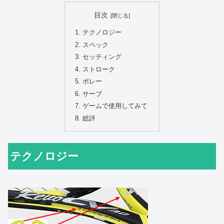
目次
テクノロジー
スペック
セッティング
ストローク
ボレー
サーブ
ゲームで使用してみて
総評
テクノロジー