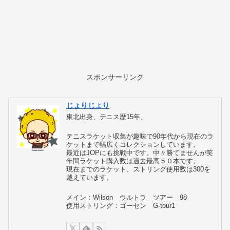
スポンサーリンク
じょりじょり
東北出身、テニス歴15年、
テニスラケット収集が趣味で90年代から現在のラ
ケットまで幅広くコレクションしています。
最近はJOPにも挑戦中です。中々勝てませんが笑
年間ラケット購入数は過去最高５０本です。
現在までのラケット、ストリング使用数は300を
越えています。
メイン：Wilson ウルトラ ツアー 98
使用ストリング：ゴーセン G-tour1