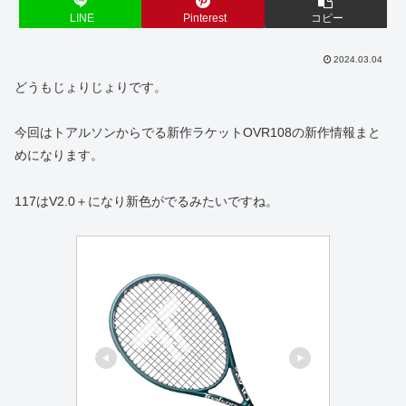
LINE
Pinterest
コピー
2024.03.04
どうもじょりじょりです。
今回はトアルソンからでる新作ラケットOVR108の新作情報まと
めになります。
117はV2.0＋になり新色がでるみたいですね。