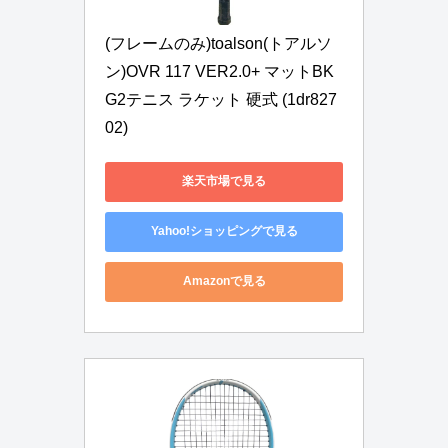
(フレームのみ)toalson(トアルソ
ン)OVR 117 VER2.0+ マットBK 
G2テニス ラケット 硬式 (1dr827
02)
楽天市場で見る
Yahoo!ショッピングで見る
Amazonで見る