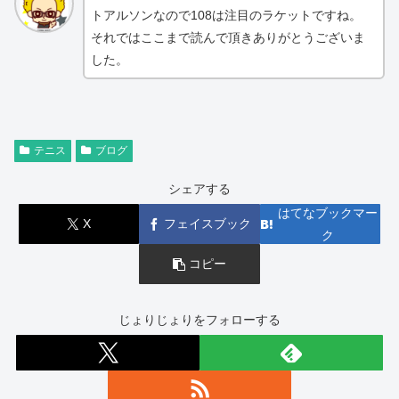
トアルソンなので108は注目のラケットですね。
それではここまで読んで頂きありがとうございま
した。
テニス
ブログ
シェアする
はてなブックマー
X
フェイスブック
ク
コピー
じょりじょりをフォローする