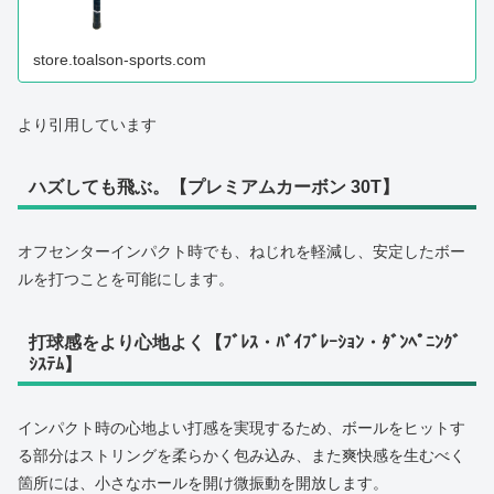
store.toalson-sports.com
より引用しています
ハズしても飛ぶ。【プレミアムカーボン 30T】
オフセンターインパクト時でも、ねじれを軽減し、安定したボー
ルを打つことを可能にします。
打球感をより心地よく【ﾌﾞﾚｽ・ﾊﾞｲﾌﾞﾚｰｼｮﾝ・ﾀﾞﾝﾍﾟﾆﾝｸﾞ
ｼｽﾃﾑ】
インパクト時の心地よい打感を実現するため、ボールをヒットす
る部分はストリングを柔らかく包み込み、また爽快感を生むべく
箇所には、小さなホールを開け微振動を開放します。