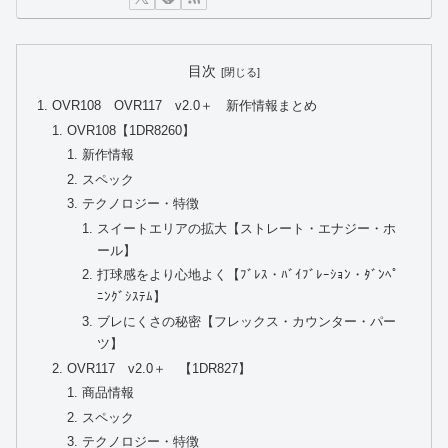
目次
OVR108 OVR117 v2.0＋ 新作情報まとめ
OVR108【1DR8260】
新作情報
スペック
テクノロジー・特徴
スイートエリアの拡大【ストレート・エナジー・ホ
ール】
打球感をより心地よく【ﾌﾞﾚｽ・ﾊﾞｲﾌﾞﾚｰｼｮﾝ・ﾀﾞﾝﾍﾟ
ﾆﾝｸﾞｼｽﾃﾑ】
ブレにくさの秘密【フレックス・カウンター・パー
ツ】
OVR117 v2.0＋ 【1DR827】
商品情報
スペック
テクノロジー・特徴