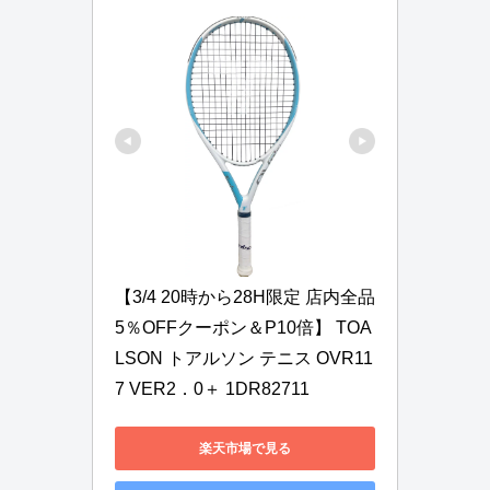
【3/4 20時から28H限定 店内全品
5％OFFクーポン＆P10倍】 TOA
LSON トアルソン テニス OVR11
7 VER2．0＋ 1DR82711
楽天市場で見る