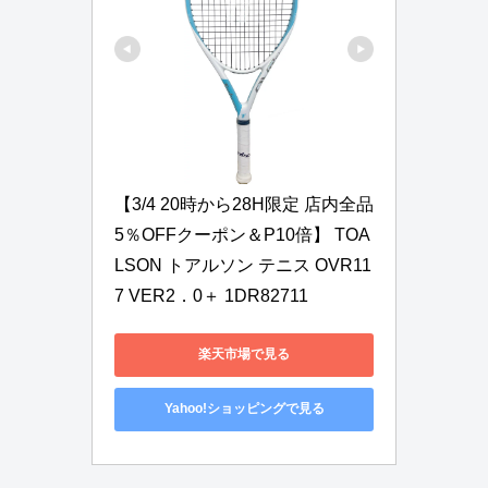
【3/4 20時から28H限定 店内全品
5％OFFクーポン＆P10倍】 TOA
LSON トアルソン テニス OVR11
7 VER2．0＋ 1DR82711
楽天市場で見る
Yahoo!ショッピングで見る