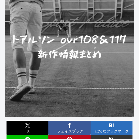
X
フェイスブック
はてなブックマーク