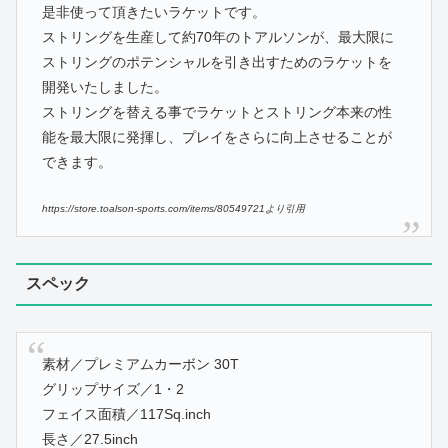
是非使って頂きたいラケットです。
ストリングを生産して約70年のトアルソンが、最大限に
ストリングのポテンシャルを引き出すためのラケットを
開発いたしました。
ストリングを替える事でラケットとストリング本来の性
能を最大限に発揮し、プレイをさらに向上させることが
できます。
https://store.toalson-sports.com/items/80549721より引用
スペック
素材／プレミアムカーボン 30T
グリップサイズ／1・2
フェイス面積／117Sq.inch
長さ／27.5inch