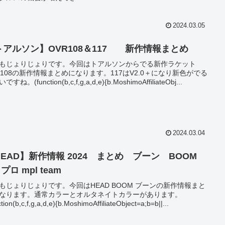
2024.03.05
トアルソン】OVR108＆117 新作情報まとめ
もじょりじょりです。今回はトアルソンからでる新作ラケット
R108の新作情報まとめになります。117はV2.0＋になり新色がでる
すね。(function(b,c,f,g,a,d,e){b.MoshimoAffiliateObj...
2024.03.04
HEAD】新作情報 2024 まとめ ブーン BOOM
 プロ mpl team
もじょりじょりです。今回はHEAD BOOM ブーンの新作情報まと
なります。通常カラーとオルタネイトカラーがあります。
ction(b,c,f,g,a,d,e){b.MoshimoAffiliateObject=a;b=b||...