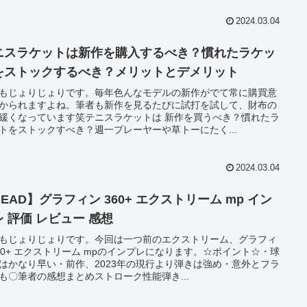
2024.03.04
ニスラケットは新作を購入するべき？慣れたラケッ
をストックするべき？メリットとデメリット
もじょりじょりです。毎年色んなモデルの新作がでて常に購買意
かられますよね。筆者も新作を見るたびに試打を試して、財布の
緩くなっています笑テニスラケットは 新作を買うべき？慣れたラ
トをストックすべき？週一プレーヤーや草トーにたく...
2024.03.04
EAD】グラフィン 360+ エクストリーム mp イン
レ 評価 レビュー 感想
もじょりじょりです。今回は一つ前のエクストリーム、グラフィ
60+ エクストリーム mpのインプレになります。☆ポイント☆・球
はかなり早い・前作、2023年の現行より弾きは強め・意外とフラ
も〇筆者の感想まとめストローク性能弾き...