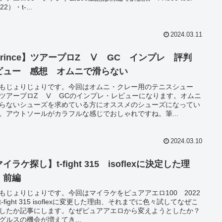
22）・t-...
2024.03.11
Prince】ツアープロZ Ⅴ GC インプレ 評判
ビュー 感想 オムニで滑らない
もじょりじょりです。今回はオムニ・クレー用のテニスシュー
ツアープロZ Ⅴ GCのインプレ・レビューになります。オムニ
らないシューズを求めている方にオススメのシューズになってい
。アウトソールがカラフルな感じでおしゃれですね。筆...
2024.03.10
イラケ探し】t-fight 315 isoflexに決定した理
 前編
もじょりじょりです。今回はマイラケをピュアアエロ100 2022
t-fight 315 isoflexに変更した理由、それまでに色々試してなぜこ
したか記事にします。なぜピュアアエロから変えようとしたか？
グルスの機会が増えてき...