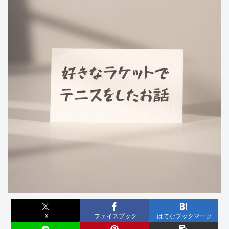
X
フェイスブック
はてなブックマーク