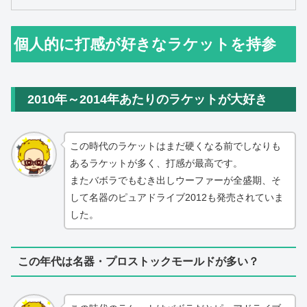
個人的に打感が好きなラケットを持参
2010年～2014年あたりのラケットが大好き
この時代のラケットはまだ硬くなる前でしなりも
あるラケットが多く、打感が最高です。
またバボラでもむき出しウーファーが全盛期、そ
して名器のピュアドライブ2012も発売されていま
した。
この年代は名器・プロストックモールドが多い？