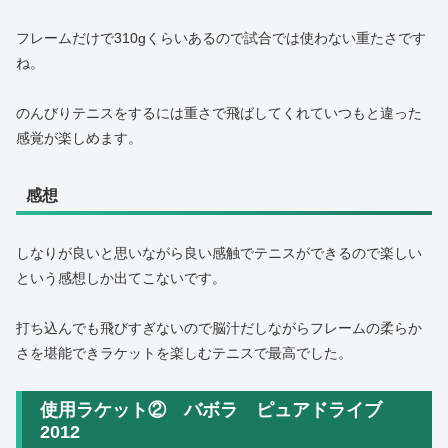
フレームだけで310gくらいあるので試合では使わない重たさです
ね。
のんびりテニスをするには重さで飛ばしてくれていつもと違った
感覚が楽しめます。
感想
しなりが良いと思いながら良い感触でテニスができるので楽しい
という感想しか出てこないです。
打ち込んでも飛びすぎないので脳汁だしながらフレームの柔らか
さを堪能できラケットを楽しむテニスで最高でした。
使用ラケット② バボラ ピュアドライブ
2012