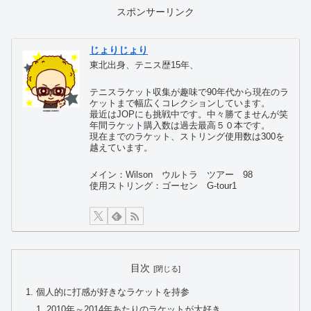
スポンサーリンク
じょりじょり
東北出身、テニス歴15年、
テニスラケット収集が趣味で90年代から現在のラ
ケットまで幅広くコレクションしています。
最近はJOPにも挑戦中です。中々勝てませんが笑
年間ラケット購入数は過去最高５０本です。
現在までのラケット、ストリング使用数は300を
越えています。
メイン：Wilson ウルトラ ツアー 98
使用ストリング：ゴーセン G-tour1
目次
個人的に打感が好きなラケットを持参
2010年～2014年あたりのラケットが大好き