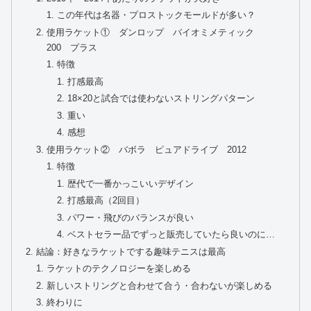
この年代は名器・プロストックモールドが多い？
使用ラケット① ダンロップ バイオミメティック
200 プラス
特徴
打感最高
18×20と試合では使わないストリングパターン
重い
感想
使用ラケット② バボラ ピュアドライブ 2012
特徴
歴代で一番かっこいいデザイン
打感最高（2回目）
パワー・飛びのバランスが良い
ベストセラー品でずっと販売していたら良いのに…
結論：好きなラケットでする趣味テニスは最高
ラケットのテクノロジーを楽しめる
新しいストリングと合わせて合う・合わないが楽しめる
終わりに