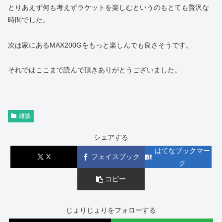
とりあえず何も考えずラケットを楽しむというのもとても贅沢な
時間でした。
次は家にあるMAX200Gをもっと楽しんでも良さそうです。
それではここまで読んで頂きありがとうございました。
雑談
シェアする
はてなブックマー
X
フェイスブック
ク
コピー
じょりじょりをフォローする