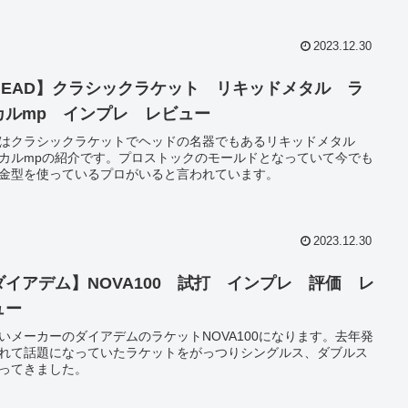
2023.12.30
HEAD】クラシックラケット リキッドメタル ラ
カルmp インプレ レビュー
はクラシックラケットでヘッドの名器でもあるリキッドメタル
カルmpの紹介です。プロストックのモールドとなっていて今でも
金型を使っているプロがいると言われています。
2023.12.30
ダイアデム】NOVA100 試打 インプレ 評価 レ
ュー
いメーカーのダイアデムのラケットNOVA100になります。去年発
れて話題になっていたラケットをがっつりシングルス、ダブルス
ってきました。