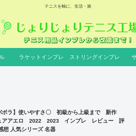
テニスを軸に、生活・旅
ル
ラケットインプレ
ストリングインプレ
バボラ】使いやすさ〇 初級から上級まで 新作
ュアアエロ 2022 2023 インプレ レビュー 評
 感想 人気シリーズ 名器