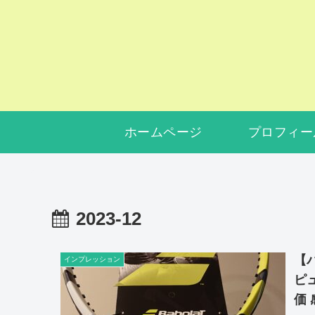
ホームページ
プロフィー
2023-12
【
インプレッション
ピ
価