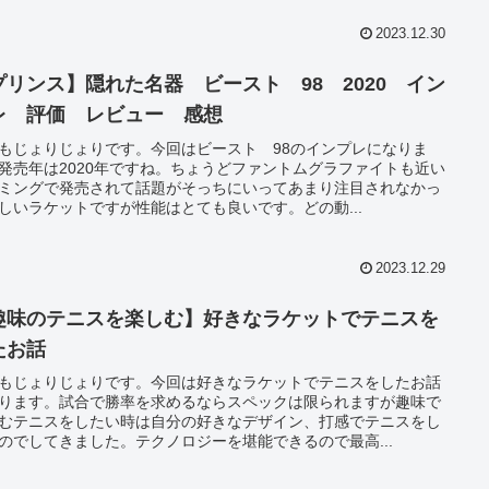
2023.12.30
プリンス】隠れた名器 ビースト 98 2020 イン
レ 評価 レビュー 感想
もじょりじょりです。今回はビースト 98のインプレになりま
発売年は2020年ですね。ちょうどファントムグラファイトも近い
ミングで発売されて話題がそっちにいってあまり注目されなかっ
しいラケットですが性能はとても良いです。どの動...
2023.12.29
趣味のテニスを楽しむ】好きなラケットでテニスを
たお話
もじょりじょりです。今回は好きなラケットでテニスをしたお話
ります。試合で勝率を求めるならスペックは限られますが趣味で
むテニスをしたい時は自分の好きなデザイン、打感でテニスをし
のでしてきました。テクノロジーを堪能できるので最高...