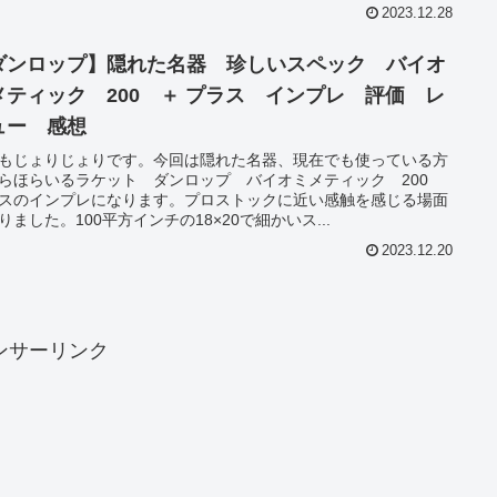
2023.12.28
ダンロップ】隠れた名器 珍しいスペック バイオ
メティック 200 ＋ プラス インプレ 評価 レ
ュー 感想
もじょりじょりです。今回は隠れた名器、現在でも使っている方
らほらいるラケット ダンロップ バイオミメティック 200
スのインプレになります。プロストックに近い感触を感じる場面
りました。100平方インチの18×20で細かいス...
2023.12.20
ンサーリンク