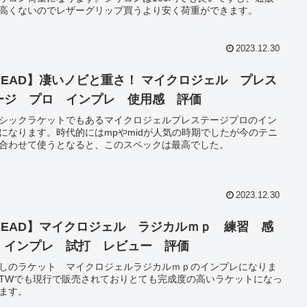
高くないのでレザーグリップ買うより安く荷重ができます。
2023.12.30
HEAD】凄いノビと重さ！ マイクロジェル プレス
ージ プロ インプレ 使用感 評価
シックラケットでもあるマイクロジェルプレステージプロのイン
になります。時代的にはmpやmidが人気の時期でしたが今のテニ
合わせて使うとなると、このスペックは最高でした。
2023.12.30
HEAD】マイクロジェル ラジカルｍｐ 練習 感
 インプレ 試打 レビュー 評価
しのラケット マイクロジェルラジカルｍｐのインプレになりま
TWでも現行で販売されておりとても完成度の高いラケットになっ
ます。