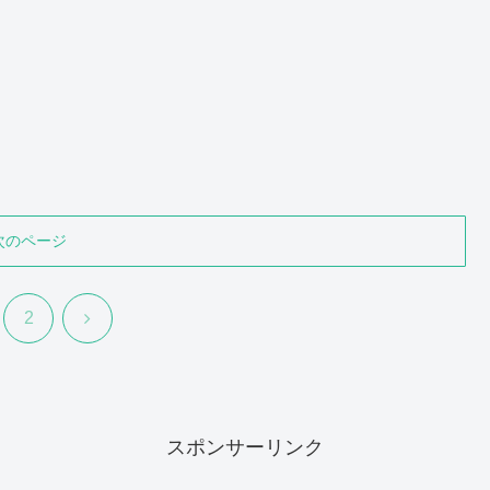
次のページ
次
2
へ
スポンサーリンク