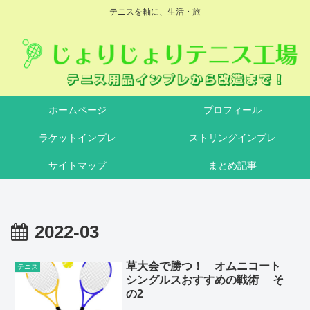
テニスを軸に、生活・旅
ホームページ
プロフィール
ラケットインプレ
ストリングインプレ
サイトマップ
まとめ記事
2022-03
草大会で勝つ！ オムニコート
テニス
シングルスおすすめの戦術 そ
の2