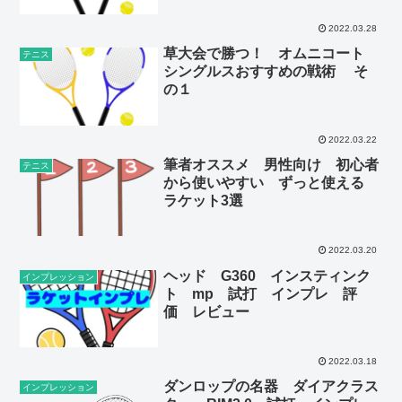
2022.03.28
草大会で勝つ！ オムニコート
テニス
シングルスおすすめの戦術 そ
の１
2022.03.22
筆者オススメ 男性向け 初心者
テニス
から使いやすい ずっと使える
ラケット3選
2022.03.20
ヘッド G360 インスティンク
インプレッション
ト mp 試打 インプレ 評
価 レビュー
2022.03.18
ダンロップの名器 ダイアクラス
インプレッション