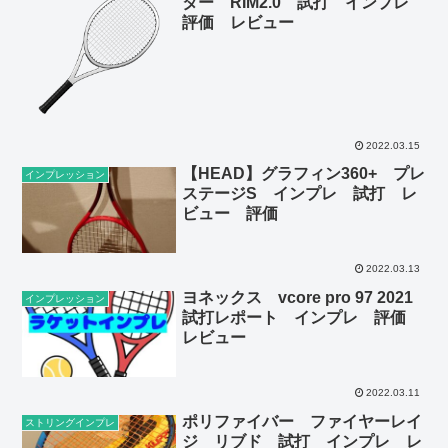
ター RIM2.0 試打 インプレ
評価 レビュー
2022.03.15
【HEAD】グラフィン360+ プレ
インプレッション
ステージS インプレ 試打 レ
ビュー 評価
2022.03.13
ヨネックス vcore pro 97 2021
インプレッション
試打レポート インプレ 評価
レビュー
2022.03.11
ポリファイバー ファイヤーレイ
ストリングインプレ
ジ リブド 試打 インプレ レ