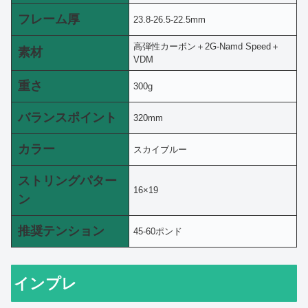
フレーム厚
23.8-26.5-22.5mm
高弾性カーボン＋2G-Namd Speed＋
素材
VDM
重さ
300g
バランスポイント
320mm
カラー
スカイブルー
ストリングパター
16×19
ン
推奨テンション
45-60ポンド
インプレ