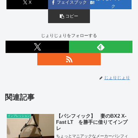
X
フェイスブック
ク
コピー
じょりじょりをフォローする
じょりじょり
関連記事
【パシフィック】 妻のBX2 X-
インプレッション
Fast LT を勝手に借りてインプ
レ
ちょっとマニアックなメーカーパシフィ