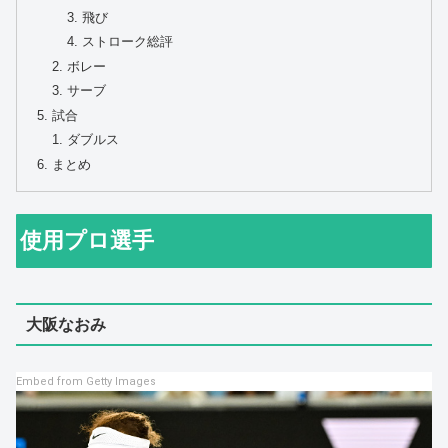
飛び
ストローク総評
ボレー
サーブ
試合
ダブルス
まとめ
使用プロ選手
大阪なおみ
Embed from Getty Images