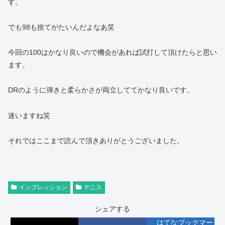
す。
でも98も捨てがたいんだよなあ笑
今回の100はかなり良いので機会があれば試打して頂けたらと思い
ます。
DRのように弾きと柔らかさが両立しててかなり良いです。
迷いますね笑
それではここまで読んで頂きありがとうございました。
インプレッション
テニス
シェアする
はてなブックマー