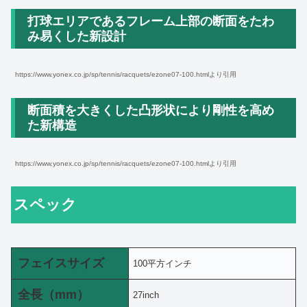
打球エリアであるフレーム上部の断面をたわ
み易くした新設計
https://www.yonex.co.jp/sp/tennis/racquets/ezone07-100.htmlより引用
断面積を大きくした凸形状により剛性を高め
た新構造
https://www.yonex.co.jp/sp/tennis/racquets/ezone07-100.htmlより引用
スペック
フェイスサイズ
100平方インチ
全長（mm）
27inch