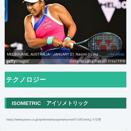
テクノロジー
ISOMETRIC アイソメトリック
https://www.yonex.co.jp/sp/tennis/racquets/ezone07-100.htmlより引用