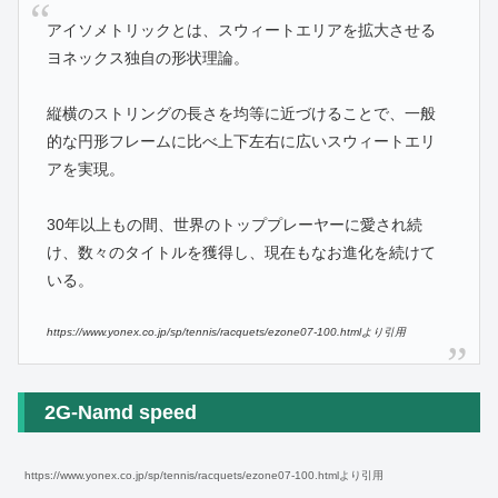
アイソメトリックとは、スウィートエリアを拡大させる
ヨネックス独自の形状理論。
縦横のストリングの長さを均等に近づけることで、一般
的な円形フレームに比べ上下左右に広いスウィートエリ
アを実現。
30年以上もの間、世界のトッププレーヤーに愛され続
け、数々のタイトルを獲得し、現在もなお進化を続けて
いる。
https://www.yonex.co.jp/sp/tennis/racquets/ezone07-100.htmlより引用
2G-Namd speed
https://www.yonex.co.jp/sp/tennis/racquets/ezone07-100.htmlより引用