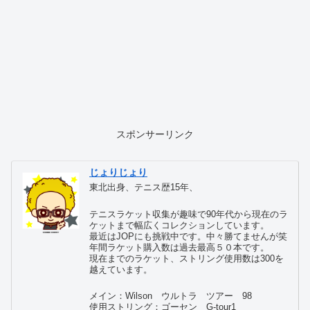
スポンサーリンク
じょりじょり
東北出身、テニス歴15年、
テニスラケット収集が趣味で90年代から現在のラ
ケットまで幅広くコレクションしています。
最近はJOPにも挑戦中です。中々勝てませんが笑
年間ラケット購入数は過去最高５０本です。
現在までのラケット、ストリング使用数は300を
越えています。
メイン：Wilson ウルトラ ツアー 98
使用ストリング：ゴーセン G-tour1