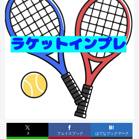
X
フェイスブック
はてなブックマーク