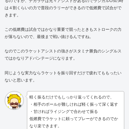
るのですが、デカラケは元々アシストがあるのでラジカルOSの時
は４割くらいの力で普段のラリーができるので低燃費で試合がで
きます。
この低燃費は試合ではかなり重要で競ったときもストロークの力
が落ちないので、最後まで戦い抜けるんですね。
なのでこのラケットアシストの強さがスタミナ勝負のシングルス
ではかなりアドバンテージになります。
同じような実力ならラケットを振り回すだけで疲れてももったい
ないと思います。
軽く振るだけでもしっかり返ってくれるので、
・相手のボールが難しければ軽く振って深く返す
・甘ければライジングで合わせて振る
低燃費でラケットに頼ってプレーができるのでか
なり楽できます。