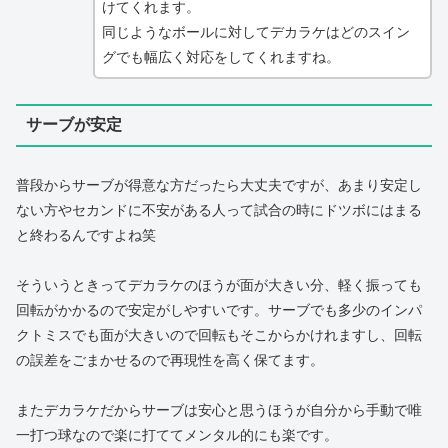
けてくれます。
同じようなボールに対してデカラケはどのスイン
グでも幅広く対応をしてくれますね。
サーブが安定
普段からサーブが得意な方だったら大丈夫ですが、あまり安定し
ない方やセカンドに不安がある人って試合の時にドツボにはまる
と終わるんですよね笑
そういうときってデカラケのほうが面が大きい分、軽く振っても
回転がかかるので安定がしやすいです。サーブでも多少のインパ
クトミスでも面が大きいので回転もそこからかけれますし、回転
の誤差をごまかせるので再現性を高く保てます。
またデカラケだからサーブは安心と思うほうが自分から手動で唯
一打つ球なので楽に打ててメンタル的にも楽です。