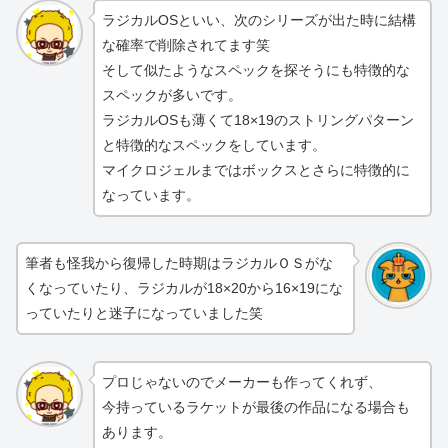
ラジカルOSといい、次のシリーズが出た時に結構
な確率で削除されてます笑
そして似たようなスペックを探そうにも特徴的な
スペックが多いです。
ラジカルOSも薄くて18×19のストリングパターン
と特徴的なスペックをしています。
マイクロジェルまではボックスとさらに特徴的に
なっています。
筆者も怪我から復帰した時期はラジカルＯＳがな
くなっていたり、ラジカルが18×20から16×19にな
っていたりと迷子になっていました笑
プロじゃないのでメーカーも作ってくれず、
今持っているラケットが最後の作品になる場合も
あります。