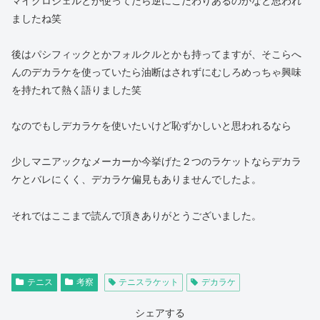
マイクロジェルとか使ってたら逆にこだわりあるのかなと思われ
ましたね笑
後はパシフィックとかフォルクルとかも持ってますが、そこらへ
んのデカラケを使っていたら油断はされずにむしろめっちゃ興味
を持たれて熱く語りました笑
なのでもしデカラケを使いたいけど恥ずかしいと思われるなら
少しマニアックなメーカーか今挙げた２つのラケットならデカラ
ケとバレにくく、デカラケ偏見もありませんでしたよ。
それではここまで読んで頂きありがとうございました。
テニス
考察
テニスラケット
デカラケ
シェアする