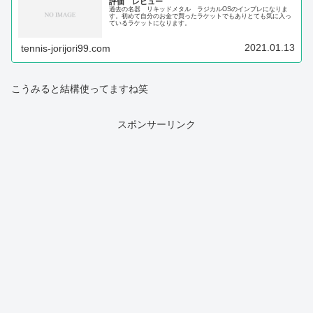
評価 レビュー
過去の名器 リキッドメタル ラジカルOSのインプレになりま
す。初めて自分のお金で買ったラケットでもありとても気に入っ
ているラケットになります。
2021.01.13
tennis-jorijori99.com
こうみると結構使ってますね笑
スポンサーリンク