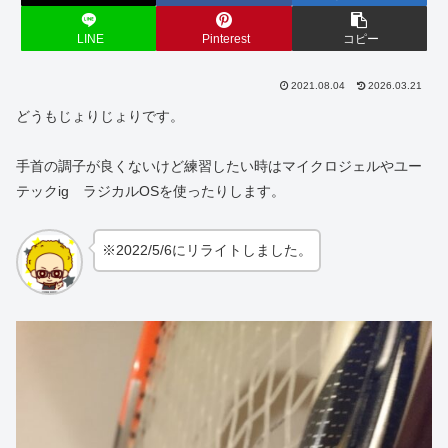
LINE
Pinterest
コピー
2021.08.04
2026.03.21
どうもじょりじょりです。
手首の調子が良くないけど練習したい時はマイクロジェルやユー
テックig ラジカルOSを使ったりします。
※2022/5/6にリライトしました。