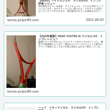
【HEAD】マイクロジェル ラジカルOS インプレ
評価 レビュー
現行販売されている名器 マイクロジェル ラジカルOSのインプ
レになります。今のラケットにない柔らかさ、デカラケとは思え
ないストローク打ちやすさ、現行販売されている理由がわかりま
す。
2021.08.03
tennis-jorijori99.com
【2026年最新】HEAD YOUTEK IG ラジカル OS イ
ンプレ レビュー
最後のラジカルOSとなったユーテックIgラジカルのインプレ、練
習での使用感になります。無印のユーテックからフェイス部分が
ラウンド形状になっており打感も従来とはかなり変わっていま
す。
tennis-jorijori99.com
ヘッド リキッドメタル ラジカルOS インプレ