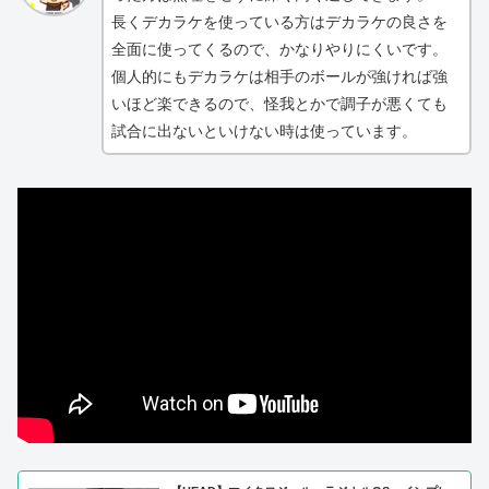
長くデカラケを使っている方はデカラケの良さを
全面に使ってくるので、かなりやりにくいです。
個人的にもデカラケは相手のボールが強ければ強
いほど楽できるので、怪我とかで調子が悪くても
試合に出ないといけない時は使っています。