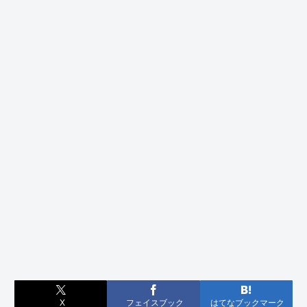
X
フェイスブック
はてなブックマーク