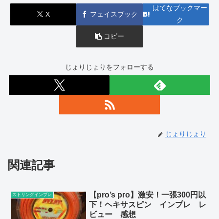
はてなブックマー
X
フェイスブック
ク
コピー
じょりじょりをフォローする
じょりじょり
関連記事
【pro’s pro】激安！一張300円以
ストリングインプレ
下！ヘキサスピン インプレ レ
ビュー 感想