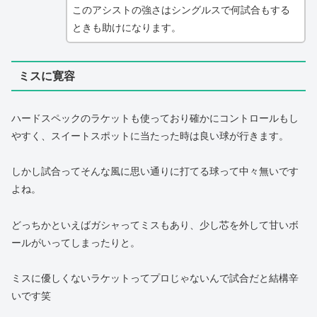
このアシストの強さはシングルスで何試合もする
ときも助けになります。
ミスに寛容
ハードスペックのラケットも使っており確かにコントロールもし
やすく、スイートスポットに当たった時は良い球が行きます。
しかし試合ってそんな風に思い通りに打てる球って中々無いです
よね。
どっちかといえばガシャってミスもあり、少し芯を外して甘いボ
ールがいってしまったりと。
ミスに優しくないラケットってプロじゃないんで試合だと結構辛
いです笑