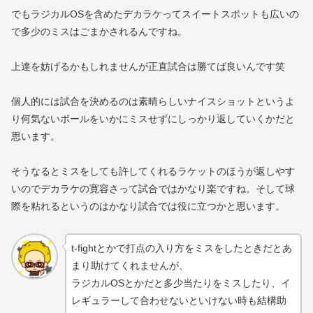
でもラジカルOSを含めたデカラケってスイートスポットも広いの
で多少のミスはごまかされるんですね。
上達を妨げるかもしれませんが正直試合は勝てば良いんです笑
個人的には試合を決めるのは素晴らしいナイスショットというよ
り何気ないボールをいかにミスせずにしっかり返していくかだと
思います。
そうなるとミスをしても許してくれるラケットのほうが返しやす
いのでデカラケの寛容さって試合ではかなり楽ですね。そして球
際を粘れるというのはかなり試合では役に立つかと思います。
t-fightとかで打点の入り方をミスをしたときだとあ
まり助けてくれませんが、
ラジカルOSとかだと多少当たりをミスしたり、イ
レギュラーして合わせないといけない時も結構助