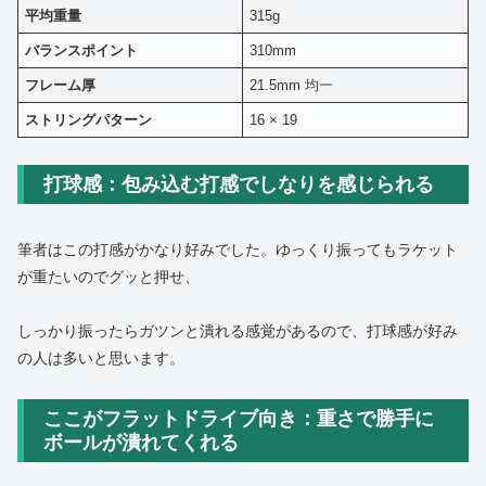
平均重量
315g
バランスポイント
310mm
フレーム厚
21.5mm 均一
ストリングパターン
16 × 19
打球感：包み込む打感でしなりを感じられる
筆者はこの打感がかなり好みでした。ゆっくり振ってもラケット
が重たいのでグッと押せ、
しっかり振ったらガツンと潰れる感覚があるので、打球感が好み
の人は多いと思います。
ここがフラットドライブ向き：重さで勝手に
ボールが潰れてくれる