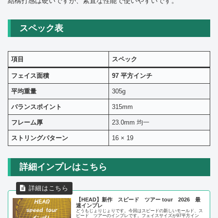
結構打感は硬いですが、素直な性能で使いやすいです。
スペック表
項目
スペック
フェイス面積
97 平方インチ
平均重量
305g
バランスポイント
315mm
フレーム厚
23.0mm 均一
ストリングパターン
16 × 19
詳細インプレはこちら
【HEAD】新作 スピード ツアー tour 2026 最
速インプレ
どうもじょりじょりです。今回はスピードの新しいモールド、ス
ピード ツアーのインプレです。フェイスサイズが97平方イン