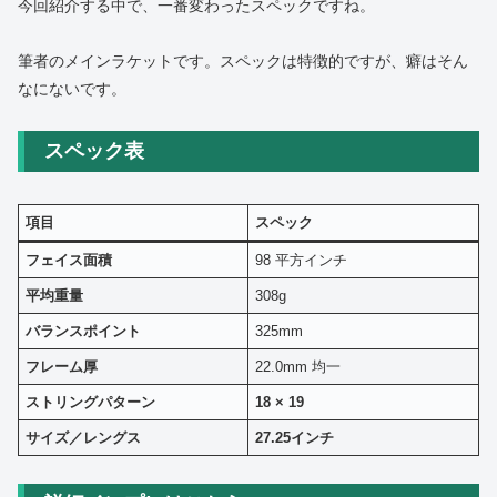
今回紹介する中で、一番変わったスペックですね。
筆者のメインラケットです。スペックは特徴的ですが、癖はそん
なにないです。
スペック表
項目
スペック
フェイス面積
98 平方インチ
平均重量
308g
バランスポイント
325mm
フレーム厚
22.0mm 均一
ストリングパターン
18 × 19
サイズ／レングス
27.25インチ