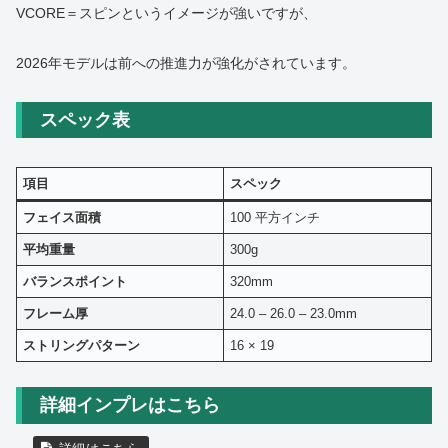
VCORE＝スピンというイメージが強いですが、
2026年モデルは前への推進力が強化がされています。
スペック表
項目
スペック
フェイス面積
100 平方インチ
平均重量
300g
バランスポイント
320mm
フレーム厚
24.0 – 26.0 – 23.0mm
ストリングパターン
16 × 19
詳細インプレはこちら