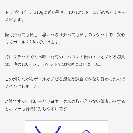
トップヘビー、310gに近い重さ、18×19でボールがめちゃくちゃ
ノビます。
軽く振っても良し、思いっきり振っても良しのラケットで、安心
してボールを叩いていけます。
特にフラットでぶっ叩いた時の、バウンド後のスッとノビる感覚
は、他の100インチラケットでは絶対に出せません。
この滑りながらボールがノビる感覚が試合でかなり良かったので
メインにしました。
余談ですが、ボレーだけヨネックスの形が合わない筆者からする
とボレーも普通に打ちやすいです。