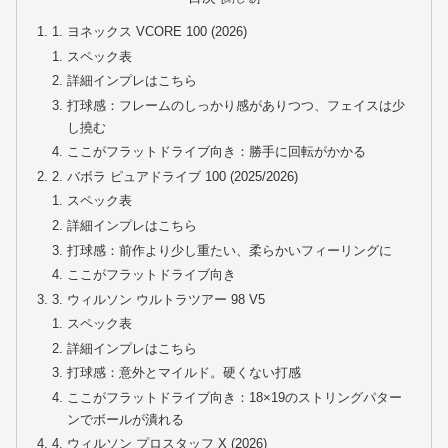
1. ヨネックス VCORE 100 (2026)
スペック表
詳細インプレはこちら
打球感：フレームのしっかり感がありつつ、フェイスは少
し撓む
ここがフラットドライブ向き：勝手に回転がかかる
2. バボラ ピュアドライブ 100 (2025/2026)
スペック表
詳細インプレはこちら
打球感：前作より少し重たい、柔らかいフィーリングに
ここがフラットドライブ向き
3. ウィルソン ウルトラツアー 98 V5
スペック表
詳細インプレはこちら
打球感：意外とマイルド。硬くない打感
ここがフラットドライブ向き：18×19のストリングパター
ンでボールが潰れる
4. ウィルソン プロスタッフ X (2026)