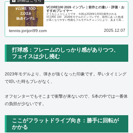
VCORE100 2026 インプレ｜前作との違い・評価・お
すすめプレイヤー
どうもじょりじょりです。今回は2026年1月9日発売される
VCORE 100 2026年モデルのインプレです。前作にあった軌道
が高くなりやすい性能もフルモデルチェンジにより、あまり高く
ならなくなったのでかなり使いやすくなりました。ボレーも打...
2025.12.07
tennis-jorijori99.com
打球感：フレームのしっかり感がありつつ、
フェイスは少し撓む
2023年モデルより、弾きが強くなった印象です。早いタイミング
で叩いた時もブレがなく、
オフセンターでもそこまで衝撃が来ないので、5本の中では一番体
の負担が少ないです。
ここがフラットドライブ向き：勝手に回転が
かかる