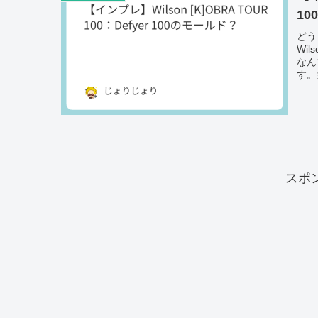
1
どう
Wi
なん
す。
スポ