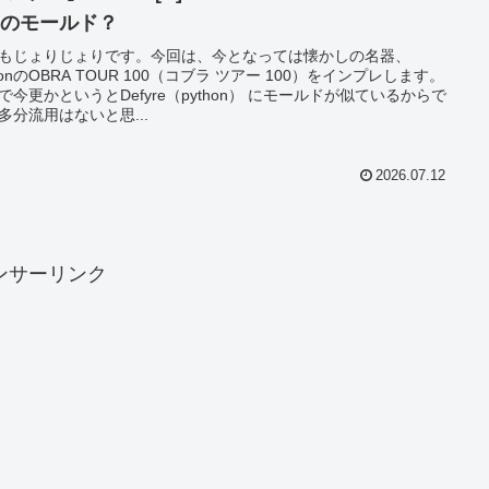
00のモールド？
もじょりじょりです。今回は、今となっては懐かしの名器、
lsonのOBRA TOUR 100（コブラ ツアー 100）をインプレします。
で今更かというとDefyre（python） にモールドが似ているからで
多分流用はないと思...
2026.07.12
ンサーリンク