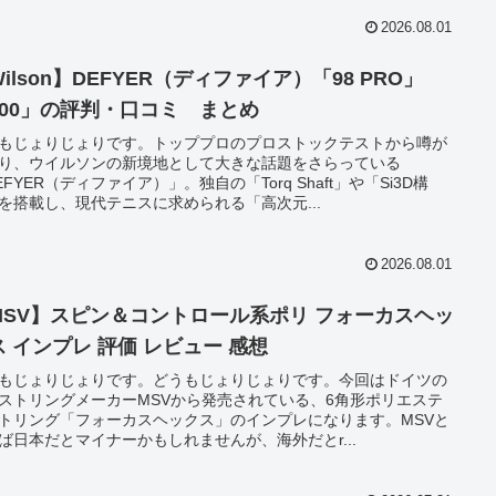
2026.08.01
ilson】DEFYER（ディファイア）「98 PRO」
100」の評判・口コミ まとめ
もじょりじょりです。トッププロのプロストックテストから噂が
り、ウイルソンの新境地として大きな話題をさらっている
EFYER（ディファイア）」。独自の「Torq Shaft」や「Si3D構
を搭載し、現代テニスに求められる「高次元...
2026.08.01
MSV】スピン＆コントロール系ポリ フォーカスヘッ
ス インプレ 評価 レビュー 感想
もじょりじょりです。どうもじょりじょりです。今回はドイツの
ストリングメーカーMSVから発売されている、6角形ポリエステ
トリング「フォーカスヘックス」のインプレになります。MSVと
ば日本だとマイナーかもしれませんが、海外だとr...