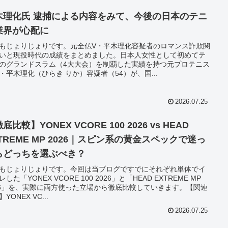
木理化氏 逮捕による内容をみて、今後の日本のテニ
業界が心配に
もじょりじょりです。元全仏V・平木理化容疑者のロマンス詐欺関
いと現役時代の成績をまとめました。日本人女性として初めてテ
のグランドスラム（4大大会）を制覇した実績を持つ元プロテニス
・平木理化（ひらき りか）容疑者（54）が、国...
2026.07.25
底比較】YONEX VCORE 100 2026 vs HEAD
TREME MP 2026｜スピン系の黄金スペックで迷っ
らどっちを選ぶべき？
もじょりじょりです。今回は当ブログですでにそれぞれ単体でイ
した「YONEX VCORE 100 2026」と「HEAD EXTREME MP
26」を、実際に両方使った立場から徹底比較していきます。【関連
YONEX VC...
2026.07.25