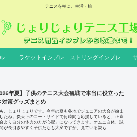
テニスを軸に、生活・旅
ル
ラケットインプレ
ストリングインプレ
2026年夏】子供のテニス大会観戦で本当に役立った
さ対策グッズまとめ
も、じょりじょりです。今年の夏も各地でジュニアの大会が始ま
したね。炎天下のコートサイドで何時間も応援していると、正直
合より自分の体力の方が心配」になってきます。オムニ自体、試
間が長引きやすく子供たちも大変ですが、見ている親も...