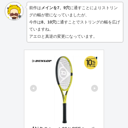
前作は
メインを7、9穴
に通すことによりストリン
グの幅が密になっていましたが、
今作は
8、10穴
に通すことでストリングの幅を広げ
ていますね。
アエロと真逆の変更になっています。