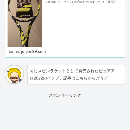
ン量は減った・フラット系の球は打ちやすくなった・前作ユーザ
ーは慣れるのに時間がいるかも・逆にアエロプロドライブからの
乗り...
tennis-jorijori99.com
同じスピンラケットとして発売されたピュアアエ
ロ2022のインプレ記事はこちらからどうぞ！
スポンサーリンク