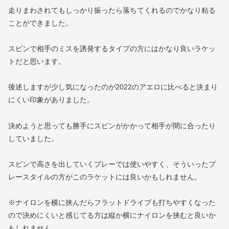
走りまわされてもしっかり振ったら落ちてくれるのでかなり粘る
ことができました。
スピンで相手のミスを誘発するタイプの方にはかなり良いラケッ
トだと思います。
後述しますが少し気になったのが2022のアエロに比べると決まり
にくい印象がありました。
決めようと思っても勝手にスピンがかかって相手が間に合ったり
していました。
スピンで高さを出していくプレーでは使いやすく、そういったプ
レースタイルの方がこのラケットには良いかもしれません。
※ナイロンを横に挟んだらフラットドライブも打ちやすくなった
ので決めにくいと感じてる方は縦か横にナイロンを挟むと良いか
もしれません。