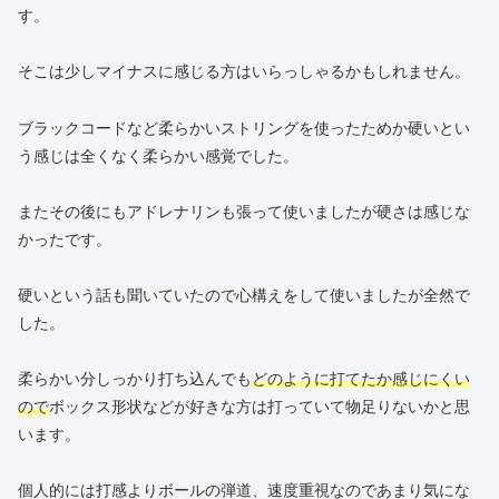
す。
そこは少しマイナスに感じる方はいらっしゃるかもしれません。
ブラックコードなど柔らかいストリングを使ったためか硬いとい
う感じは全くなく柔らかい感覚でした。
またその後にもアドレナリンも張って使いましたが硬さは感じな
かったです。
硬いという話も聞いていたので心構えをして使いましたが全然で
した。
柔らかい分しっかり打ち込んでも
どのように打てたか感じにくい
ので
ボックス形状などが好きな方は打っていて物足りないかと思
います。
個人的には打感よりボールの弾道、速度重視なのであまり気にな