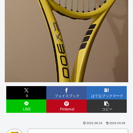
X
フェイスブック
はてなブックマーク
LINE
Pinterest
コピー
2022.09.24
2024.03.06