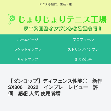
テニスを軸に、生活・旅
ホームページ
プロフィール
ラケットインプレ
ストリングインプレ
サイトマップ
まとめ記事
【ダンロップ】ディフェンス性能〇 新作
SX300 2022 インプレ レビュー 評
価 感想 人気 使用者増