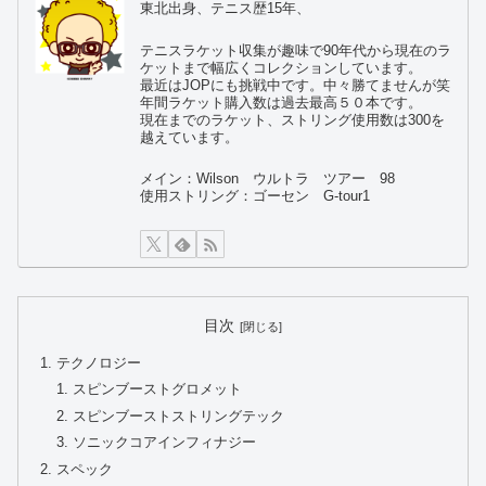
東北出身、テニス歴15年、
テニスラケット収集が趣味で90年代から現在のラ
ケットまで幅広くコレクションしています。
最近はJOPにも挑戦中です。中々勝てませんが笑
年間ラケット購入数は過去最高５０本です。
現在までのラケット、ストリング使用数は300を
越えています。
メイン：Wilson ウルトラ ツアー 98
使用ストリング：ゴーセン G-tour1
目次
テクノロジー
スピンブーストグロメット
スピンブーストストリングテック
ソニックコアインフィナジー
スペック