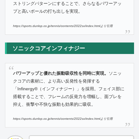
ストリングパターンにすることで、さらなるパワーアッ
プと高いボールの打ち出しを実現。
https://sports.dunlop.co.jp/tennis/contents/2022sx/index.htmlより引用
ソニックコアインフィナジー
パワーアップと優れた振動吸収性を同時に実現。
ソニッ
クコアの素材に、より高い反発性を発揮する
「Infinergy®（インフィナジー）」を採用。フェイス部に
搭載することで、フレームの反発力を増幅し、面ブレを
抑え、衝撃や不快な振動も効果的に吸収。
https://sports.dunlop.co.jp/tennis/contents/2022sx/index.htmlより引用