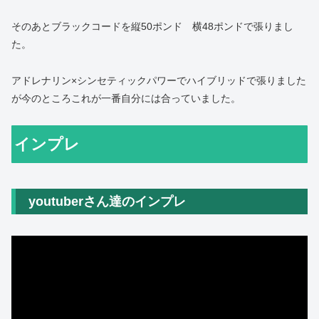
そのあとブラックコードを縦50ポンド 横48ポンドで張りまし
た。
アドレナリン×シンセティックパワーでハイブリッドで張りました
が今のところこれが一番自分には合っていました。
インプレ
youtuberさん達のインプレ