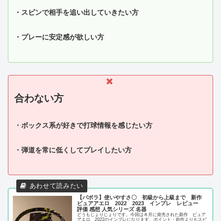
・スピンで相手を追い出していきたい方
・プレーに安定感が欲しい方
合わない方
・ボックス系が好きで打球情報を感じたい方
・弾道を常に低くしてプレイしたい方
【バボラ】使いやすさ〇 初級から上級まで 新作
ピュアアエロ 2022 2023 インプレ レビュー
評価 感想 人気シリーズ 名器
どうもじょりじょりです。今回は８月に発売された新作 ピュア
アエロ 2022のインプレになります。ポイント・前作よりもスピ