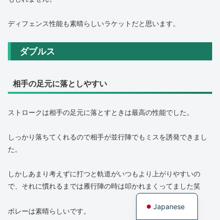
ディフェンス性能も素晴らしいラケットだと思います。
ダブルス
相手の足元に落としやすい
ストロークは相手の足元に落とすときは最高の性能でした。
しっかり落ちてくれるので相手が並行陣でもミスを誘発できまし
た。
しかしあまり考えずに打つと軌道がいつもより上がりやすいの
で、それに慣れるまでは雁行陣の時は叩かれまくってました笑
English
Japanese
ボレーは素晴らしいです。