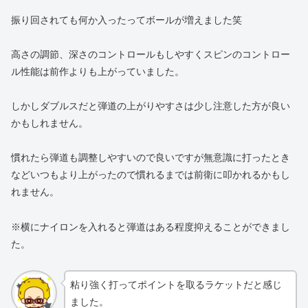
振り回されても何か入ったってボールが増えました笑
高さの調節、深さのコントロールもしやすくスピンのコントロー
ル性能は前作よりも上がっていました。
しかしダブルスだと弾道の上がりやすさは少し注意した方が良い
かもしれません。
慣れたら弾道も調整しやすいので良いですが無意識に打ったとき
などいつもより上がったので慣れるまでは前衛に叩かれるかもし
れません。
※横にナイロンを入れると弾道はある程度抑えることができまし
た。
粘り強く打ってポイントを取るラケットだと感じ
ました。