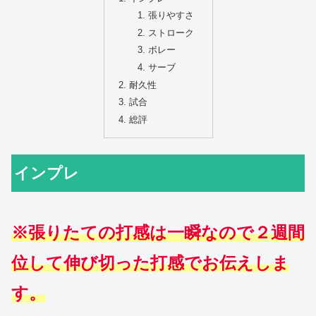
張りやすさ
ストローク
ボレー
サーブ
耐久性
試合
総評
インプレ
※張りたての打感は一瞬なので２週間
位して伸び切った打感でお伝えしま
す。