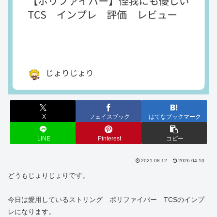
X
フェイスブック
はてなブックマーク
LINE
Pinterest
コピー
2021.08.12
2026.04.10
どうもじょりじょりです。
今日は愛用しているストリング ポリファイバー TCSのインプ
レになります。