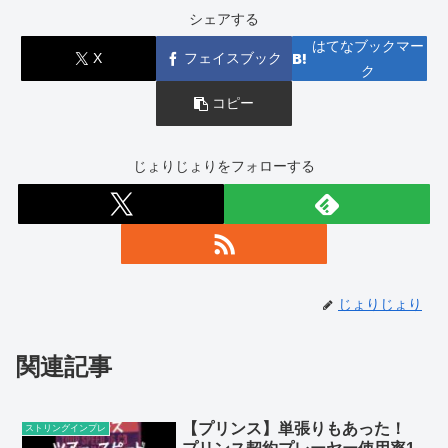
シェアする
はてなブックマー
X
フェイスブック
ク
コピー
じょりじょりをフォローする
じょりじょり
関連記事
【プリンス】単張りもあった！
ストリングインプレ