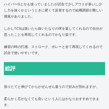
ハイパーGとかも使っていましたが試合で少しアウトが多いし少
し力を抜くかというときに硬くて反発するので結構調節が難しい
感覚がありました。
しかしTCSは抜いたら抜いたなりの球を返してくれるので自分が
思ったことを再現してくれるのでかなり楽です。
練習の時の打感、ストローク、ボレーと全て再現してくれるので
試合で使いやすいです。
総評
張りたてと伸びてからがぜんぜん違うので好みが別れますが、
柔らかく芯がなくても良いという人にはかなりおすすめできま
す。