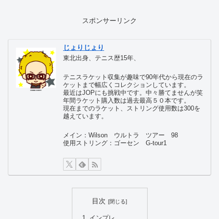
スポンサーリンク
じょりじょり
東北出身、テニス歴15年、
テニスラケット収集が趣味で90年代から現在のラ
ケットまで幅広くコレクションしています。
最近はJOPにも挑戦中です。中々勝てませんが笑
年間ラケット購入数は過去最高５０本です。
現在までのラケット、ストリング使用数は300を
越えています。
メイン：Wilson ウルトラ ツアー 98
使用ストリング：ゴーセン G-tour1
目次
インプレ