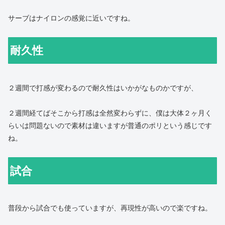
サーブはナイロンの感覚に近いですね。
耐久性
２週間で打感が変わるので耐久性はいかがなものかですが、
２週間経てばそこから打感は全然変わらずに、僕は大体２ヶ月く
らいは問題ないので素材は違いますが普通のポリという感じです
ね。
試合
普段から試合でも使っていますが、再現性が高いので楽ですね。