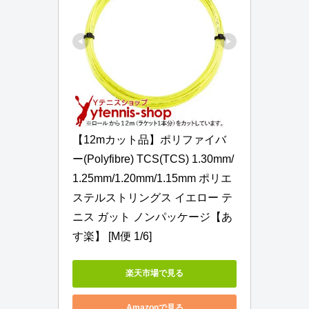
【12mカット品】ポリファイバ
ー(Polyfibre) TCS(TCS) 1.30mm/
1.25mm/1.20mm/1.15mm ポリエ
ステルストリングス イエロー テ
ニス ガット ノンパッケージ【あ
す楽】 [M便 1/6]
楽天市場で見る
Amazonで見る