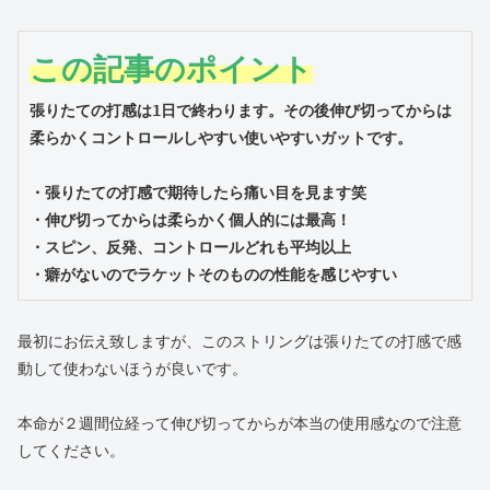
この記事のポイント
張りたての打感は1日で終わります。その後伸び切ってからは
・張りたての打感で期待したら痛い目を見ます笑

・伸び切ってからは柔らかく個人的には最高！

・スピン、反発、コントロールどれも平均以上

・癖がないのでラケットそのものの性能を感じやすい
最初にお伝え致しますが、このストリングは張りたての打感で感
動して使わないほうが良いです。
本命が２週間位経って伸び切ってからが本当の使用感なので注意
してください。