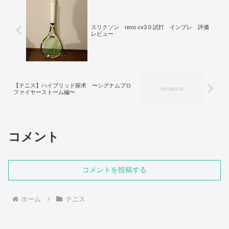
スリクソン revo cv3.0 試打 インプレ 評価
レビュー
【テニス】ハイブリッド探求 〜シグナムプロ
ファイヤーストーム編〜
コメント
コメントを投稿する
ホーム
テニス