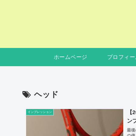
ホームページ
プロフィー
ヘッド
【2
インプレッション
ン
最後
の使