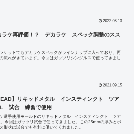
2022.03.13
カラケ再評価！？ デカラケ スペック調整のスス
ラケットでもデカラケスペックがラインナップに入っており、再
の流れがきています。今回はガッツリシングルスで使ってきまし
2021.09.15
HEAD】リキッドメタル インスティンクト ツア
XL 試合 練習で使用
ケ選手使用モールドのリキッドメタル インスティンクト ツア
L。今回はガッツリ試合で使ってきました。この25mmの厚みとボ
ス形状は試合でも有利に働いてくれました。