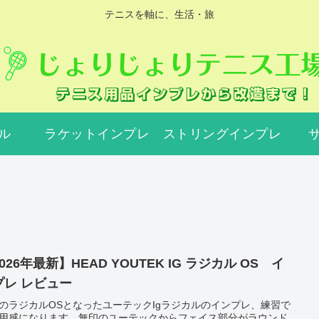
テニスを軸に、生活・旅
ル
ラケットインプレ
ストリングインプレ
026年最新】HEAD YOUTEK IG ラジカル OS イ
プレ レビュー
のラジカルOSとなったユーテックIgラジカルのインプレ、練習で
用感になります。無印のユーテックからフェイス部分がラウンド