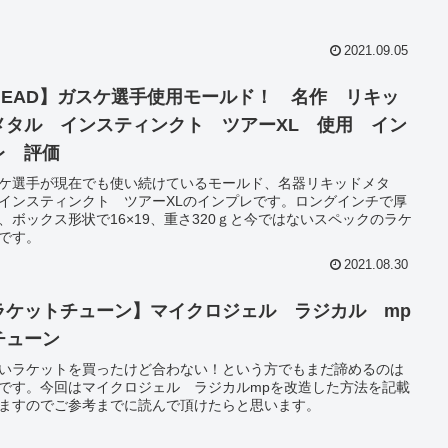
2021.09.05
HEAD】ガスケ選手使用モールド！ 名作 リキッ
メタル インスティンクト ツアーXL 使用 イン
レ 評価
ケ選手が現在でも使い続けているモールド、名器リキッドメタ
インスティンクト ツアーXLのインプレです。ロングインチで厚
、ボックス形状で16×19、重さ320ｇと今ではないスペックのラケ
です。
2021.08.30
ラケットチューン】マイクロジェル ラジカル mp
チューン
いラケットを買ったけど合わない！という方でもまだ諦めるのは
です。今回はマイクロジェル ラジカルmpを改造した方法を記載
ますのでご参考までに読んで頂けたらと思います。