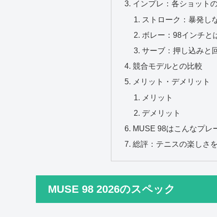
インプレ：各ショット
ストローク：暴発し
ボレー：98インチと
サーブ：押し込みと
競合モデルとの比較
メリット・デメリット
メリット
デメリット
MUSE 98はこんなプ
総評：テニスの楽しさ
MUSE 98 2026のスペック