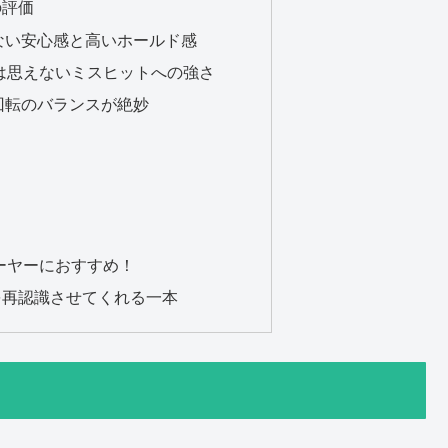
の評価
ない安心感と高いホールド感
は思えないミスヒットへの強さ
回転のバランスが絶妙
レーヤーにおすすめ！
を再認識させてくれる一本