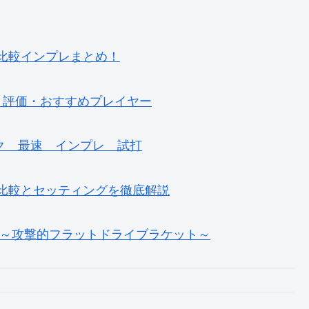
5 徹底比較インプレまとめ！
違い・評価・おすすめプレイヤー
スペック 最速 インプレ 試打
前作比較とセッティングを徹底解説
26 ～攻撃的フラットドライブラケット～