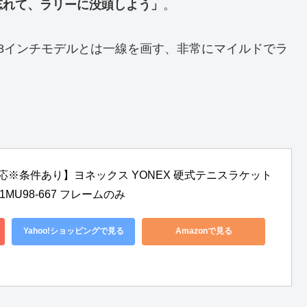
忘れて、ラリーに没頭しよう」
。
8インチモデルとは一線を画す、非常にマイルドでラ
※条件あり】ヨネックス YONEX 硬式テニスラケット 
01MU98-667 フレームのみ
Yahoo!ショッピングで見る
Amazonで見る