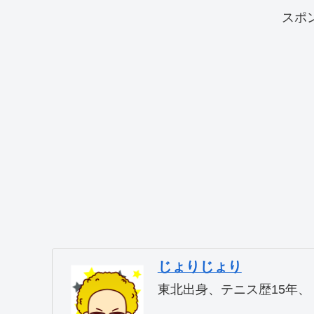
スポ
じょりじょり
東北出身、テニス歴15年、