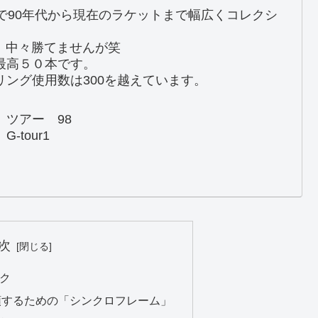
で90年代から現在のラケットまで幅広くコレクシ
。中々勝てませんが笑
最高５０本です。
ング使用数は300を越えています。
 ツアー 98
-tour1
次
ック
頭するための「シンクロフレーム」