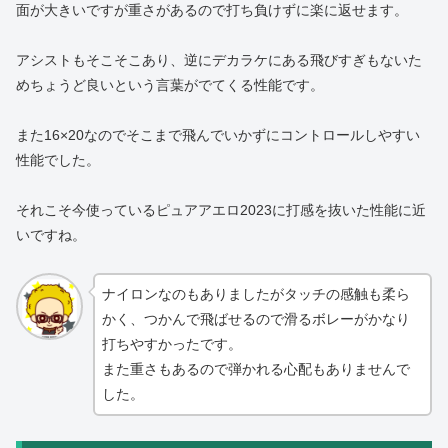
面が大きいですが重さがあるので打ち負けずに楽に返せます。
アシストもそこそこあり、逆にデカラケにある飛びすぎもないた
めちょうど良いという言葉がでてくる性能です。
また16×20なのでそこまで飛んでいかずにコントロールしやすい
性能でした。
それこそ今使っているピュアアエロ2023に打感を抜いた性能に近
いですね。
ナイロンなのもありましたがタッチの感触も柔ら
かく、つかんで飛ばせるので滑るボレーがかなり
打ちやすかったです。
また重さもあるので弾かれる心配もありませんで
した。