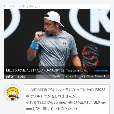
Embed from Getty Images
この前の試合ではウルトラになっていたので2022
年はウルトラかもしれませんが、
それまではこのk six oneか後に発売されたBLX six
oneを使い続けているみたいです。