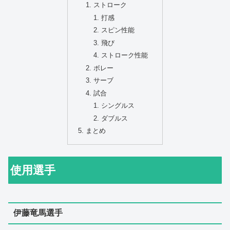
ストローク
打感
スピン性能
飛び
ストローク性能
ボレー
サーブ
試合
シングルス
ダブルス
まとめ
使用選手
伊藤竜馬選手