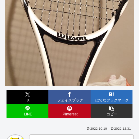
X
フェイスブック
はてなブックマーク
LINE
Pinterest
コピー
2022.10.10
2022.12.31