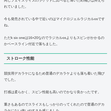
同じフェイスサイズのラケットに比べると薄いため飛びは抑えら
れていました。
今も発売されている中で近いのはマイクロジェルラジカルosです
ね。
ただk six oneは16×20なのでラジカルosよりもスピンがかかるの
かベースライン付近で落ちました。
ストローク性能
競技用デカラケになるため普通のデカラケよりも落ち着いた飛び
でした。
打感は柔らかく、スピン性能も高いのでかなり良かったです。
重さもあるのでスライスもしっかりのってくれたので普通のデカ
ラケにない使いやすさを感じました。