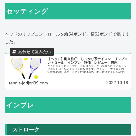
セッティング
ヘッドのリップコントロールを縦54ポンド、横52ポンドで張りま
した。
【ヘッド】耐久性〇 しっかり系ナイロン リップコ
ントロール インプレ 評価 レビュー 感想
どうもじょりじょりです。今日はヘッドから発売されているリッ
プコントロールのインプレになります。ポイント・ナイロンの中
では軽めの打球感・スピン性能は高め・耐久性はナイロンの中で
は高め・ポリから移行しやすい・ポリとのハイブリッドには向か
ないかも...
2022.10.18
tennis-jorijori99.com
インプレ
ストローク