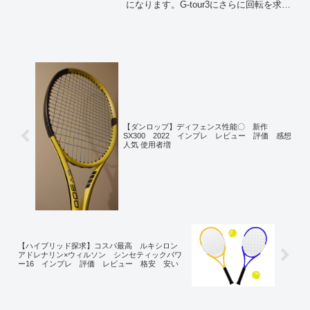
になります。G-tour3にさらに回転を求め
たストリングになっています。☆ポイン
ト☆・反発性能、スピン性能のバランス
が良い・硬くなく使いやすい・ポリツア
ーレブ...
【ダンロップ】ディフェンス性能〇 新作
SX300 2022 インプレ レビュー 評価 感想
人気 使用者増
【ハイブリッド探求】コスパ最高 ルキシロン
アドレナリン×ウィルソン シンセティックパワ
ー16 インプレ 評価 レビュー 格安 安い