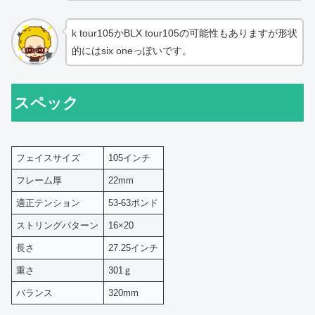
k tour105かBLX tour105の可能性もありますが形状
的にはsix oneっぽいです。
スペック
フェイスサイズ
105インチ
フレーム厚
22mm
適正テンション
53-63ポンド
ストリングパターン
16×20
長さ
27.25インチ
重さ
301ｇ
バランス
320mm