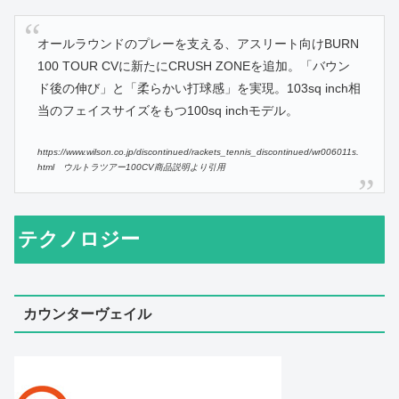
オールラウンドのプレーを支える、アスリート向けBURN
100 TOUR CVに新たにCRUSH ZONEを追加。「バウン
ド後の伸び」と「柔らかい打球感」を実現。103sq inch相
当のフェイスサイズをもつ100sq inchモデル。
https://www.wilson.co.jp/discontinued/rackets_tennis_discontinued/wr006011s.
html ウルトラツアー100CV商品説明より引用
テクノロジー
カウンターヴェイル