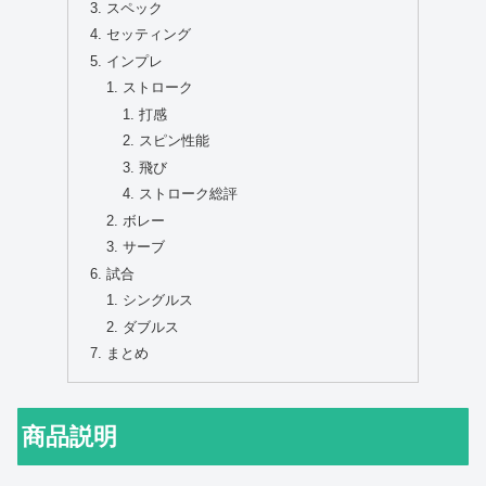
スペック
セッティング
インプレ
ストローク
打感
スピン性能
飛び
ストローク総評
ボレー
サーブ
試合
シングルス
ダブルス
まとめ
商品説明