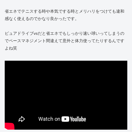
省エネでテニスする時や本気でする時とメリハリをつけても違和
感なく使えるのでかなり良かったです。
ピュアドライブvsだと省エネでもしっかり速い球いってしまうの
でペースマネジメント間違えて意外と体力使ってたりするんです
よね笑