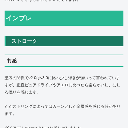
インプレ
ストローク
打感
塗装の関係でv2.0はv3.0に比べ少し弾きが強いって言われていま
すが、正直ピュアドライブやアエロに比べたら柔らかいし、むし
ろ撓りを感じます。
ただストリングによってはカーンとした金属感を感じる時があり
ます。
ダイアデムのnovaみたいな感じがしました。