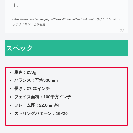
上。
https://www.rakuten.ne.jp/gold/tennis24/racket/tech/wil.html ウイルソンラケッ
トテクノロジーより引用
スペック
重さ：293g
バランス：平均330mm
長さ：27.25インチ
フェイス面積：100平方インチ
フレーム厚：22.0mm均一
ストリングパターン：16×20