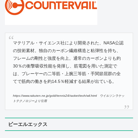
マテリアル・サイエンス社により開発された、NASA公認
の技術素材。独自のカーボン繊維構造と粘弾性を持ち、
フレームの剛性と強度を向上。通常のカーボンよりも約
30％の衝撃吸収性能を発揮し、筋電図を用いた測定で
は、プレーヤーの二等筋・上腕三等筋・手関節屈群の全
てで筋肉の働きを約14.5％軽減する結果が出ている。
https://www.rakuten.ne.jp/gold/tennis24/racket/tech/wil.html ウイルソンラケッ
トテクノロジーより引用
ビーエルエックス