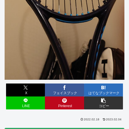
X
フェイスブック
はてなブックマーク
LINE
Pinterest
コピー
2022.02.18
2023.02.04