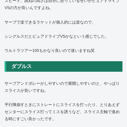
スピード、跳ねの高さは自分に合っているせいかピュアドライブ
VSの方が良いんですよね。
サーブで楽できるラケットが個人的には楽なので、
シングルスだとピュアドライブVSかなという感じでした。
ウルトラツアー100もかなり良いので迷いますね笑
ダブルス
サーブアンドボレーがしやすいので展開しやすいのと、やっぱり
スライスが良いですね。
平行陣崩すときにストレートにスライスを打ったり、とりあえず
センターにスライス打ってミスを誘うなど、スライス主軸で進め
る時にすごい良かったです。