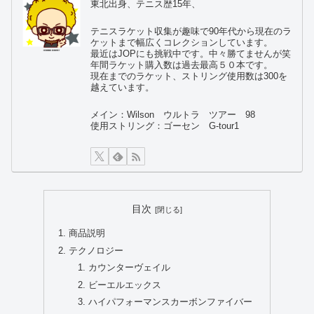
東北出身、テニス歴15年、
テニスラケット収集が趣味で90年代から現在のラ
ケットまで幅広くコレクションしています。
最近はJOPにも挑戦中です。中々勝てませんが笑
年間ラケット購入数は過去最高５０本です。
現在までのラケット、ストリング使用数は300を
越えています。
メイン：Wilson ウルトラ ツアー 98
使用ストリング：ゴーセン G-tour1
目次
商品説明
テクノロジー
カウンターヴェイル
ビーエルエックス
ハイパフォーマンスカーボンファイバー