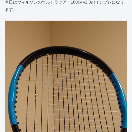
今日はウィルソンのウルトラツアー100cv v2.0のインプレになり
ます。