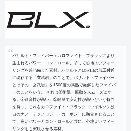
バサルト・ファイバー＋カロファイト・ブラックにより
生まれるパワー、コントロール、そして心地よいフィー
リングを兼ね備えた素材。バサルトとは火山の加工付近
に現存する「玄武岩」のことで、バサルト・ファイバー
とはその「玄武岩」を1500度の高熱で融解したファイバ
ーのことをいう。 それは①衝撃・振動をスムーズにす
る。②遮音性が高い。③軽量で安定性が高いという特性
を持つ。これをカロファイト・ブラック（ウイルソン独
自のナノ・テクノロジー・カーボン）に融合させること
で、高いパワーとコントロールと共に、心地よいフィー
リングをも実現させる素材。