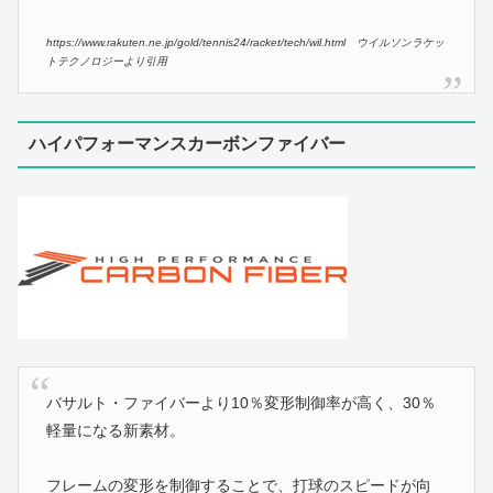
https://www.rakuten.ne.jp/gold/tennis24/racket/tech/wil.html ウイルソンラケッ
トテクノロジーより引用
ハイパフォーマンスカーボンファイバー
バサルト・ファイバーより10％変形制御率が高く、30％
軽量になる新素材。
フレームの変形を制御することで、打球のスピードが向