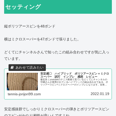
セッティング
縦ポリツアースピンを48ポンド
横はミクロスーパーを47ポンドで張りました。
どくてにチャンネルさんで知ったこの組み合わせですが気に入っ
ています。
安定感〇 ハイブリッド ポリツアースピン × ミクロ
スーパー 試打 インプレ 感想 レビュー
最近良くyoutubeのテニス動画で見ているどくてにチャンネルの
中嶋さんが使用されているハイブリッドの組み合わせである、ポ
リツアースピン×ミクロスーパーのインプレになります。全体的
にまとまっていて使いやすい組み合わせでした。
2022.01.19
tennis-jorijori99.com
安定感抜群でしっかりミクロスーパーの弾きとポリツアースピン
のスピンがかなり相性が良いんですよね。