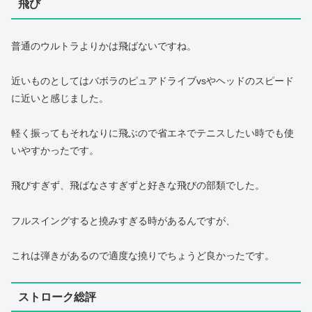
飛び
普通のウルトラよりかは飛ばないですね。
近いものとしてはバボラのピュアドライブvsやヘッドのスピード
に近いと感じました。
軽く振ってもそれなりに飛ぶので省エネでテニスしたい時でも使
いやすかったです。
飛びすぎず、飛ばなさすぎずと好きな飛びの部類でした。
フルスイングすると撓みすぎる時があるんですが、
これは弾きがあるので適度な撓りでちょうど良かったです。
ストローク総評