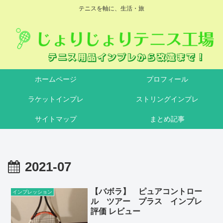
テニスを軸に、生活・旅
ホームページ
プロフィール
ラケットインプレ
ストリングインプレ
サイトマップ
まとめ記事
2021-07
【バボラ】 ピュアコントロー
インプレッション
ル ツアー プラス インプレ
評価 レビュー