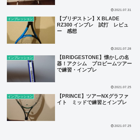
2021.07.31
【ブリヂストン】X BLADE
インプレッション
RZ300 インプレ 試打 レビュ
ー 感想
2021.07.28
【BRIDGESTONE】懐かしの名
インプレッション
器！アクシム プロビームツアー
で練習・インプレ
2021.07.25
【PRINCE】ツアーNXグラファ
インプレッション
イト ミッドで練習とインプレ
2021.07.25