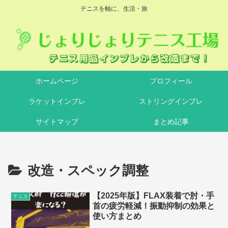
テニスを軸に、生活・旅
ホームページ
プロフィール
ラケットインプレ
ストリングインプレ
サイトマップ
まとめ記事
改造・スペック調整
【2025年版】FLAX装着で肘・手
テニス
首の疲労軽減！振動抑制の効果と
使い方まとめ