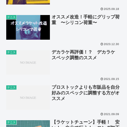
2025.09.18
オススメ改造！手軽にグリップ荷
テニス
重 〜シリコン荷重〜
2023.12.30
デカラケ再評価！？ デカラケ
テニス
スペック調整のススメ
2021.09.15
プロストックよりも市販品を自分
テニス
好みのスペックに調整する方がオ
ススメ
2021.09.09
【ラケットチューン】手軽！ 安
テニス