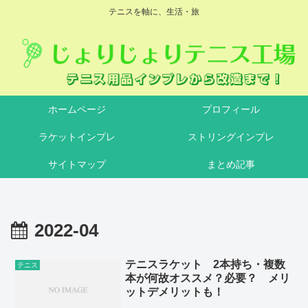
テニスを軸に、生活・旅
ホームページ
プロフィール
ラケットインプレ
ストリングインプレ
サイトマップ
まとめ記事
2022-04
テニスラケット 2本持ち・複数
テニス
本が何故オススメ？必要？ メリ
ットデメリットも！